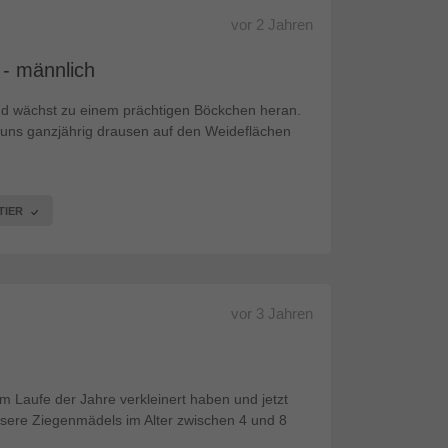
vor
2 Jahren
 - männlich
nd wächst zu einem prächtigen Böckchen heran.
i uns ganzjährig drausen auf den Weideflächen
TIER
vor
3 Jahren
 Laufe der Jahre verkleinert haben und jetzt
nsere Ziegenmädels im Alter zwischen 4 und 8