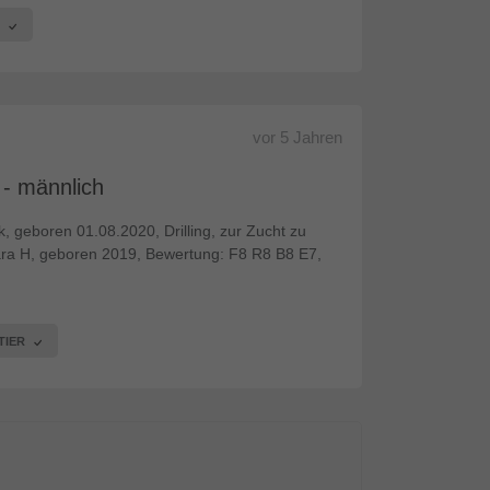
R
vor
5 Jahren
 - männlich
 geboren 01.08.2020, Drilling, zur Zucht zu
ara H, geboren 2019, Bewertung: F8 R8 B8 E7,
TIER