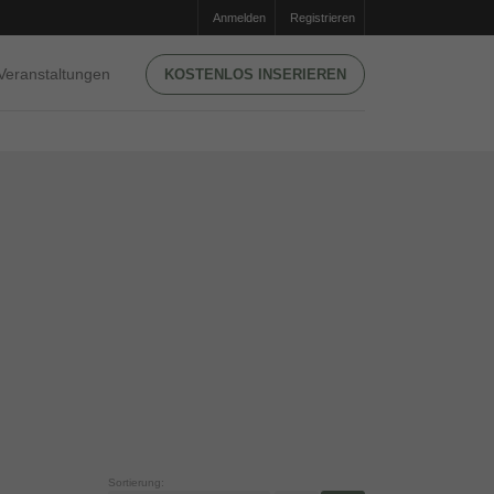
Anmelden
Registrieren
Veranstaltungen
KOSTENLOS INSERIEREN
Sortierung: