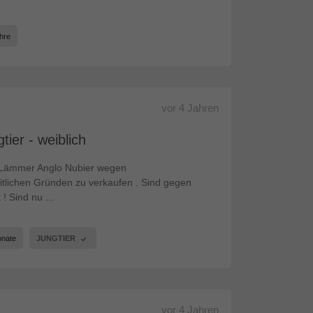
hre
vor
4 Jahren
ier - weiblich
n Lämmer Anglo Nubier wegen
tlichen Gründen zu verkaufen . Sind gegen
! Sind nu ...
onate
JUNGTIER
vor
4 Jahren