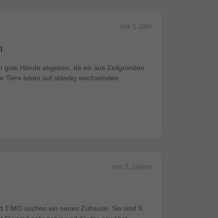
vor
1 Jahr
h
n gute Hände abgeben, da wir aus Zeitgründen
e Tiere leben auf ständig wechselnden
.
vor
2 Jahren
 TIMO suchen ein neues Zuhause. Sie sind 3