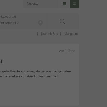
PLZ oder Ort
nur mit Bild
Jungtiere
vor
1 Jahr
ch
n gute Hände abgeben, da wir aus Zeitgründen
e Tiere leben auf ständig wechselnden
.