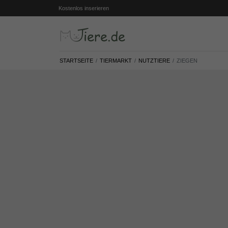
Kostenlos inserieren
STARTSEITE
TIERMARKT
NUTZTIERE
ZIEGEN