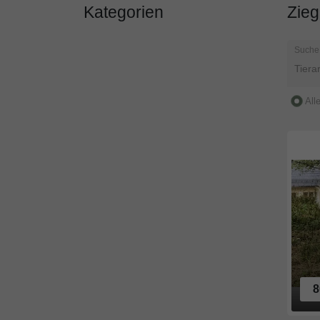
Kategorien
Zie
Suche
All
8