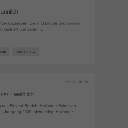
ännlich
Hände abzugeben. Sie sind Brüder und werden
kastriert und zahm. ...
onate
JUNGTIER
vor
5 Jahren
ier - weiblich
 aus Bioland-Betrieb: Holländer Schecken
, Jahrgang 2020, nicht belegt Holländer
..