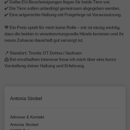
✔️ Gelbe EU-Bescheinigungen liegen für beide Tiere vor.
✔️ Die Tiere sollen unbedingt gemeinsam abgegeben werden.
✔️ Eine artgerechte Haltung mit Freigehege ist Voraussetzung.
💚 Ein Preis spielt für mich keine Rolle – mir ist einzig wichtig,
dass die beiden in verantwortungsvolle Hände kommen und ihr
neues Zuhause dauerhaft gut versorgt ist.
📍 Standort: Tronitz OT Dohna / Sachsen
📩 Bei ernsthaftem Interesse freue ich mich über eine kurze
Vorstellung deiner Haltung und Erfahrung.
Antonia Strobel
Adresse & Kontakt
Antonia Strobel