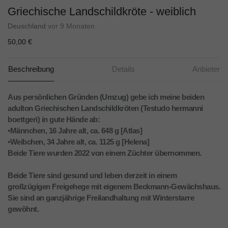
Griechische Landschildkröte - weiblich
Deuschland
vor 9 Monaten
50,00 €
Beschreibung
Details
Anbieter
Aus persönlichen Gründen (Umzug) gebe ich meine beiden
adulton Griechischen Landschildkröten (Testudo hermanni
boettgeri) in gute Hände ab:
•Männchen, 16 Jahre alt, ca. 648 g [Atlas]
•Weibchen, 34 Jahre alt, ca. 1125 g [Helena]
Beide Tiere wurden 2022 von einem Züchter übernommen.
Beide Tiere sind gesund und leben derzeit in einem
großzügigen Freigehege mit eigenem Beckmann-Gewächshaus.
Sie sind an ganzjährige Freilandhaltung mit Winterstarre
gewöhnt.