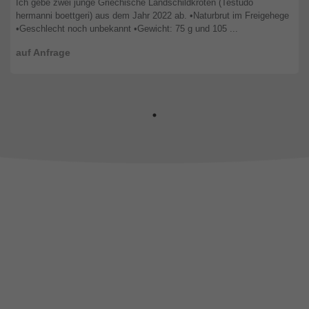
Ich gebe zwei junge Griechische Landschildkröten (Testudo
hermanni boettgeri) aus dem Jahr 2022 ab. •Naturbrut im Freigehege
•Geschlecht noch unbekannt •Gewicht: 75 g und 105 ...
auf Anfrage