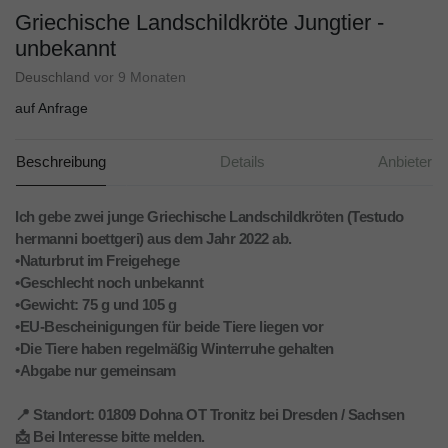
Griechische Landschildkröte Jungtier -
unbekannt
Deuschland
vor 9 Monaten
auf Anfrage
Beschreibung
Details
Anbieter
Ich gebe zwei junge Griechische Landschildkröten (Testudo
hermanni boettgeri) aus dem Jahr 2022 ab.
•Naturbrut im Freigehege
•Geschlecht noch unbekannt
•Gewicht: 75 g und 105 g
•EU-Bescheinigungen für beide Tiere liegen vor
•Die Tiere haben regelmäßig Winterruhe gehalten
•Abgabe nur gemeinsam
📍 Standort: 01809 Dohna OT Tronitz bei Dresden / Sachsen
📩 Bei Interesse bitte melden.