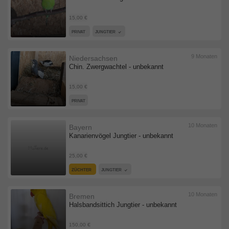
15,00 €
PRIVAT
JUNGTIER
9 Monaten
Niedersachsen
Chin. Zwergwachtel - unbekannt
15,00 €
PRIVAT
10 Monaten
Bayern
Kanarienvögel Jungtier - unbekannt
25,00 €
ZÜCHTER
JUNGTIER
10 Monaten
Bremen
Halsbandsittich Jungtier - unbekannt
150,00 €