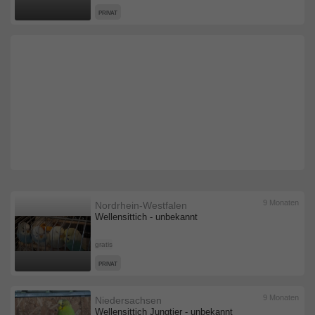
PRIVAT
9 Monaten
Nordrhein-Westfalen
Wellensittich - unbekannt
gratis
PRIVAT
9 Monaten
Niedersachsen
Wellensittich Jungtier - unbekannt