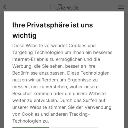
Ihre Privatsphäre ist uns
Aussiedoodle f1b Welpen - Hündin Bilder
wichtig
Nordrhein-Westfalen
, vor 5 Jahren
Diese Website verwendet Cookies und
Targeting Technologien um Ihnen ein besseres
Internet-Erlebnis zu ermöglichen und die
Werbung, die Sie sehen, besser an Ihre
Bedürfnisse anzupassen. Diese Technologien
nutzen wir außerdem um Ergebnisse zu
messen, um zu verstehen, woher unsere
Besucher kommen oder um unsere Website
weiter zu entwickeln. Durch das Surfen auf
unserer Website stimmen Sie der Verwendung
von Cookies und anderen Tracking-
Technologien zu.