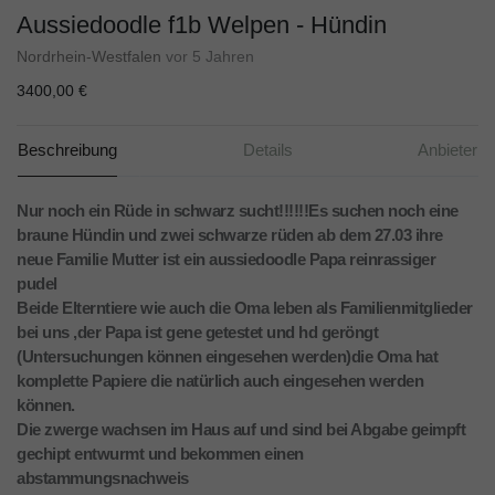
Aussiedoodle f1b Welpen - Hündin
Nordrhein-Westfalen
vor 5 Jahren
3400,00 €
Beschreibung
Details
Anbieter
Nur noch ein Rüde in schwarz sucht!!!!!!Es suchen noch eine
braune Hündin und zwei schwarze rüden ab dem 27.03 ihre
neue Familie Mutter ist ein aussiedoodle Papa reinrassiger
pudel
Beide Elterntiere wie auch die Oma leben als Familienmitglieder
bei uns ,der Papa ist gene getestet und hd geröngt
(Untersuchungen können eingesehen werden)die Oma hat
komplette Papiere die natürlich auch eingesehen werden
können.
Die zwerge wachsen im Haus auf und sind bei Abgabe geimpft
gechipt entwurmt und bekommen einen
abstammungsnachweis