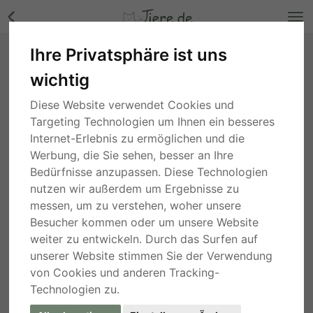
Ihre Privatsphäre ist uns
Cody, Nicht Bekannt - Rüde Bilder
wichtig
Rheinland-Pfalz
, vor 1 Jahr
Diese Website verwendet Cookies und
Targeting Technologien um Ihnen ein besseres
Internet-Erlebnis zu ermöglichen und die
Werbung, die Sie sehen, besser an Ihre
Bedürfnisse anzupassen. Diese Technologien
nutzen wir außerdem um Ergebnisse zu
messen, um zu verstehen, woher unsere
Besucher kommen oder um unsere Website
weiter zu entwickeln. Durch das Surfen auf
unserer Website stimmen Sie der Verwendung
von Cookies und anderen Tracking-
Technologien zu.