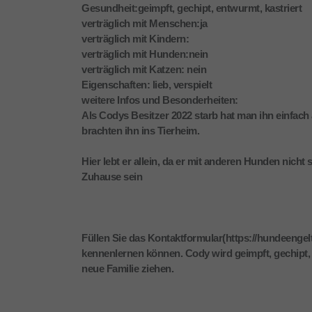
Gesundheit:geimpft, gechipt, entwurmt, kastriert
verträglich mit Menschen:ja
verträglich mit Kindern:
verträglich mit Hunden:nein
verträglich mit Katzen: nein
Eigenschaften: lieb, verspielt
weitere Infos und Besonderheiten:
Als Codys Besitzer 2022 starb hat man ihn einfach 
brachten ihn ins Tierheim.
Hier lebt er allein, da er mit anderen Hunden nicht
Zuhause sein
Füllen Sie das Kontaktformular(https://hundeengelt
kennenlernen können. Cody wird geimpft, gechipt, 
neue Familie ziehen.