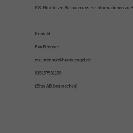
P.S. Bitte lesen Sie auch unsere Informationen zu
Kontakt
Eva Brenner
eva.brenner@hundeengel.de
015157531158
(Bitte AB besprechen)