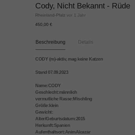
Cody, Nicht Bekannt - Rüde
Rheinland-Pfalz
vor 1 Jahr
450,00 €
Beschreibung
Details
CODY (m)-aktiv, mag keine Katzen
Stand 07.09.2023
Name:CODY
Geschlecht:männlich
vermutliche Rasse:Mischling
Größe:klein
Gewicht:
Alter/Geburtsdatum:2015
Herkunft:Spanien
Aufenthaltsort:AnimAlcazar