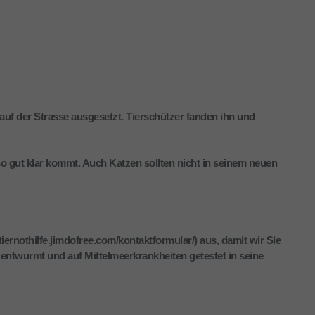
auf der Strasse ausgesetzt. Tierschützer fanden ihn und
 so gut klar kommt. Auch Katzen sollten nicht in seinem neuen
iernothilfe.jimdofree.com/kontaktformular/) aus, damit wir Sie
entwurmt und auf Mittelmeerkrankheiten getestet in seine