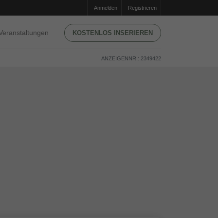
Anmelden
Registrieren
Veranstaltungen
KOSTENLOS INSERIEREN
ANZEIGENNR.: 2349422