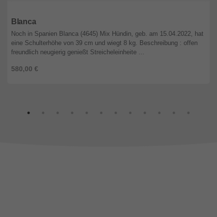
Niedersachsen
Blanca
Noch in Spanien Blanca (4645) Mix Hündin, geb. am 15.04.2022, hat
eine Schulterhöhe von 39 cm und wiegt 8 kg. Beschreibung : offen
freundlich neugierig genießt Streicheleinheite ...
580,00 €