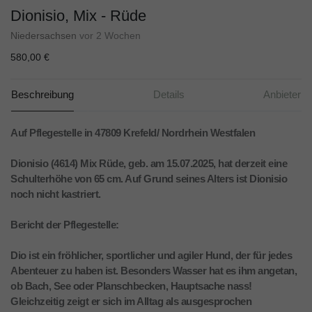
Dionisio, Mix - Rüde
Niedersachsen
vor 2 Wochen
580,00 €
Beschreibung
Details
Anbieter
Auf Pflegestelle in 47809 Krefeld/ Nordrhein Westfalen
Dionisio (4614) Mix Rüde, geb. am 15.07.2025, hat derzeit eine
Schulterhöhe von 65 cm. Auf Grund seines Alters ist Dionisio
noch nicht kastriert.
Bericht der Pflegestelle:
Dio ist ein fröhlicher, sportlicher und agiler Hund, der für jedes
Abenteuer zu haben ist. Besonders Wasser hat es ihm angetan,
ob Bach, See oder Planschbecken, Hauptsache nass!
Gleichzeitig zeigt er sich im Alltag als ausgesprochen