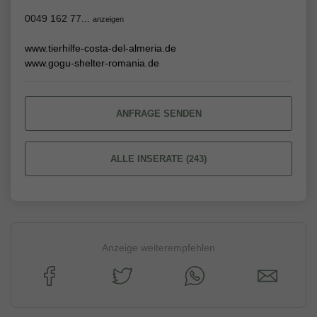
0049 162 77...
anzeigen
www.tierhilfe-costa-del-almeria.de
www.gogu-shelter-romania.de
ANFRAGE SENDEN
ALLE INSERATE (243)
Anzeige weiterempfehlen