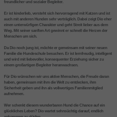
freundlicher und sozialer Begleiter.
Er ist kinderlieb, versteht sich hervorragend mit Katzen und ist
auch mit anderen Hunden sehr verträglich. Dabei zeigt Dio eher
einen unterwürfigen Charakter und geht Streit lieber aus dem
Weg. Mit seiner sanften Art gewinnt er schnell die Herzen der
Menschen um sich.
Da Dio noch jung ist, möchte er gemeinsam mit seiner neuen
Familie die Hundeschule besuchen. Er ist lernfreudig, intelligent
und wird mit liebevoller, konsequenter Erziehung sicher zu
einem großartigen Begleiter heranwachsen.
Für Dio wünschen wir uns aktive Menschen, die Freude daran
haben, gemeinsam mit ihm die Welt zu entdecken, ihm
Sicherheit geben und ihn als vollwertiges Familienmitglied
aufnehmen.
Wer schenkt diesem wunderbaren Hund die Chance auf ein
glückliches Leben? Dio wartet sehnsüchtig darauf, endlich
ankommen zu dürfen.