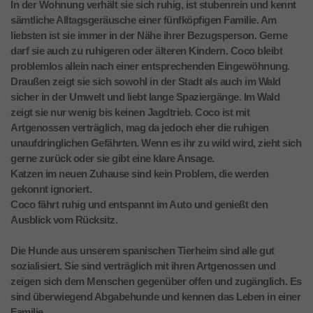
In der Wohnung verhält sie sich ruhig, ist stubenrein und kennt
sämtliche Alltagsgeräusche einer fünfköpfigen Familie. Am
liebsten ist sie immer in der Nähe ihrer Bezugsperson. Gerne
darf sie auch zu ruhigeren oder älteren Kindern. Coco bleibt
problemlos allein nach einer entsprechenden Eingewöhnung.
Draußen zeigt sie sich sowohl in der Stadt als auch im Wald
sicher in der Umwelt und liebt lange Spaziergänge. Im Wald
zeigt sie nur wenig bis keinen Jagdtrieb. Coco ist mit
Artgenossen verträglich, mag da jedoch eher die ruhigen
unaufdringlichen Gefährten. Wenn es ihr zu wild wird, zieht sich
gerne zurück oder sie gibt eine klare Ansage.
Katzen im neuen Zuhause sind kein Problem, die werden
gekonnt ignoriert.
Coco fährt ruhig und entspannt im Auto und genießt den
Ausblick vom Rücksitz.
Die Hunde aus unserem spanischen Tierheim sind alle gut
sozialisiert. Sie sind verträglich mit ihren Artgenossen und
zeigen sich dem Menschen gegenüber offen und zugänglich. Es
sind überwiegend Abgabehunde und kennen das Leben in einer
Familie.