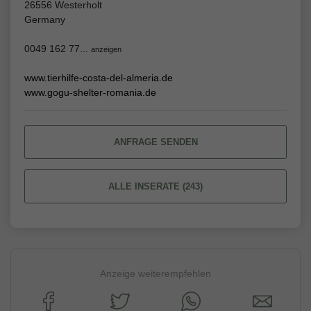
26556 Westerholt
Germany
0049 162 77...
anzeigen
www.tierhilfe-costa-del-almeria.de
www.gogu-shelter-romania.de
ANFRAGE SENDEN
ALLE INSERATE (243)
Anzeige weiterempfehlen