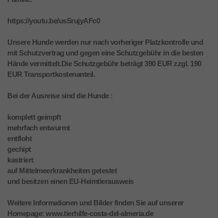
https://youtu.be/usSrujyAFc0
Unsere Hunde werden nur nach vorheriger Platzkontrolle und
mit Schutzvertrag und gegen eine Schutzgebühr in die besten
Hände vermittelt.Die Schutzgebühr beträgt 390 EUR zzgl. 190
EUR Transportkostenanteil.
Bei der Ausreise sind die Hunde :
komplett geimpft
mehrfach entwurmt
entfloht
gechipt
kastriert
auf Mittelmeerkrankheiten getestet
und besitzen einen EU-Heimtierausweis
Weitere Informationen und Bilder finden Sie auf unserer
Homepage: www.tierhilfe-costa-del-almeria.de