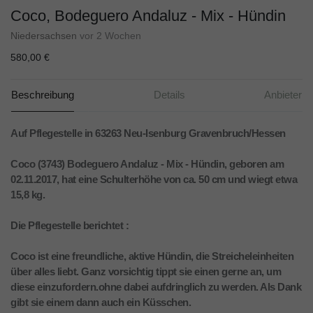
Coco, Bodeguero Andaluz - Mix - Hündin
Niedersachsen
vor 2 Wochen
580,00 €
Beschreibung
Details
Anbieter
Auf Pflegestelle in 63263 Neu-Isenburg Gravenbruch/Hessen
Coco (3743) Bodeguero Andaluz - Mix - Hündin, geboren am
02.11.2017, hat eine Schulterhöhe von ca. 50 cm und wiegt etwa
15,8 kg.
Die Pflegestelle berichtet :
Coco ist eine freundliche, aktive Hündin, die Streicheleinheiten
über alles liebt. Ganz vorsichtig tippt sie einen gerne an, um
diese einzufordern.ohne dabei aufdringlich zu werden. Als Dank
gibt sie einem dann auch ein Küsschen.