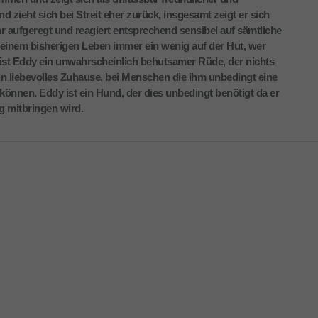
d zieht sich bei Streit eher zurück, insgesamt zeigt er sich
r aufgeregt und reagiert entsprechend sensibel auf sämtliche
seinem bisherigen Leben immer ein wenig auf der Hut, wer
 ist Eddy ein unwahrscheinlich behutsamer Rüde, der nichts
n liebevolles Zuhause, bei Menschen die ihm unbedingt eine
können. Eddy ist ein Hund, der dies unbedingt benötigt da er
ag mitbringen wird.