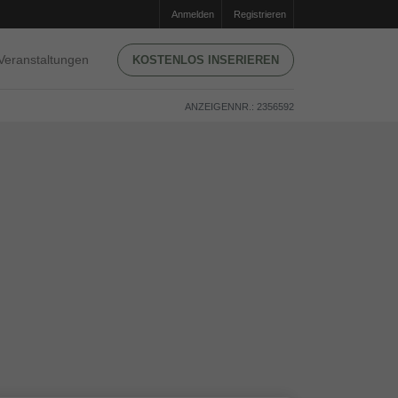
Anmelden
Registrieren
Veranstaltungen
KOSTENLOS INSERIEREN
ANZEIGENNR.: 2356592