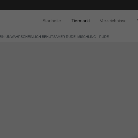
Startseite
Tiermarkt
Verzeichnisse
 EIN UNWAHRSCHEINLICH BEHUTSAMER RÜDE, MISCHLING - RÜDE