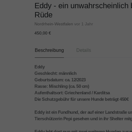
Eddy - ein unwahrscheinlich
Rüde
Nordrhein-Westfalen
vor 1 Jahr
450,00 €
Beschreibung
Details
Eddy
Geschlecht: männlich
Geburtsdatum: ca. 12/2023
Rasse: Mischling (ca. 50 cm)
Aufenthaltsort: Griechenland / Karditsa
Die Schutzgebühr für unsere Hunde beträgt 450€
Eddy ist ein Fundhund, der auf einer Landstraße u
Tierschützerin Pepi gesehen und in ihr Shelter m
Eddy lebt dort nun mit zwei weiteren Hunden zusa