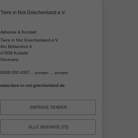
Tiere in Not Griechenland e.V.
Adresse & Kontakt
Tiere in Not Griechenland e.V.
Am Böttershof 4
47809 Krefeld
Germany
0049 030 4397...
...
anzeigen
anzeigen
www.tiere-in-not-griechenland.de
ANFRAGE SENDEN
ALLE INSERATE (72)