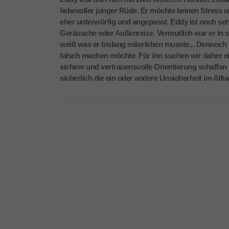
liebevoller junger Rüde. Er möchte keinen Stress un
eher unterwürfig und angepasst. Eddy ist noch seh
Geräusche oder Außenreize. Vermutlich war er in 
weiß was er bislang miterleben musste... Dennoch
falsch machen möchte. Für ihn suchen wir daher ei
sichere und vertrauensvolle Orientierung schaffen 
sicherlich die ein oder andere Unsicherheit im Allt