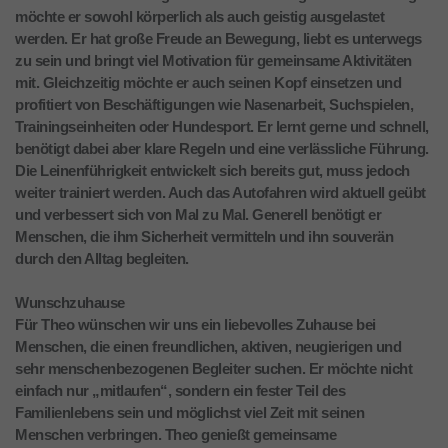
möchte er sowohl körperlich als auch geistig ausgelastet
werden. Er hat große Freude an Bewegung, liebt es unterwegs
zu sein und bringt viel Motivation für gemeinsame Aktivitäten
mit. Gleichzeitig möchte er auch seinen Kopf einsetzen und
profitiert von Beschäftigungen wie Nasenarbeit, Suchspielen,
Trainingseinheiten oder Hundesport. Er lernt gerne und schnell,
benötigt dabei aber klare Regeln und eine verlässliche Führung.
Die Leinenführigkeit entwickelt sich bereits gut, muss jedoch
weiter trainiert werden. Auch das Autofahren wird aktuell geübt
und verbessert sich von Mal zu Mal. Generell benötigt er
Menschen, die ihm Sicherheit vermitteln und ihn souverän
durch den Alltag begleiten.
Wunschzuhause
Für Theo wünschen wir uns ein liebevolles Zuhause bei
Menschen, die einen freundlichen, aktiven, neugierigen und
sehr menschenbezogenen Begleiter suchen. Er möchte nicht
einfach nur „mitlaufen“, sondern ein fester Teil des
Familienlebens sein und möglichst viel Zeit mit seinen
Menschen verbringen. Theo genießt gemeinsame