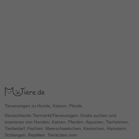
Tieranzeigen zu Hunde, Katzen, Pferde.
Deutschlands Tiermarkt/Tieranzeigen. Gratis suchen und
inserieren von Hunden, Katzen, Pferden, Aquarien, Tierheimen,
Tierbedarf, Fischen, Meerschweinchen, Kaninchen, Hamstern,
Schlangen, Reptilien, Tierärzten uvm.