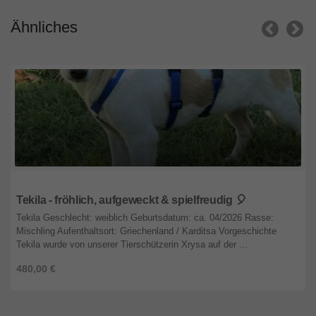
Ähnliches
Nordrhein-Westfalen
Tekila - fröhlich, aufgeweckt & spielfreudig 🎈
Tekila Geschlecht: weiblich Geburtsdatum: ca. 04/2026 Rasse:
Mischling Aufenthaltsort: Griechenland / Karditsa Vorgeschichte
Tekila wurde von unserer Tierschützerin Xrysa auf der ...
480,00 €