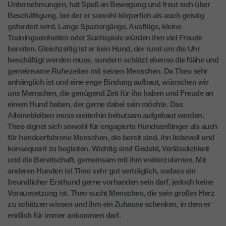
Unternehmungen, hat Spaß an Bewegung und freut sich über
Beschäftigung, bei der er sowohl körperlich als auch geistig
gefordert wird. Lange Spaziergänge, Ausflüge, kleine
Trainingseinheiten oder Suchspiele würden ihm viel Freude
bereiten. Gleichzeitig ist er kein Hund, der rund um die Uhr
beschäftigt werden muss, sondern schätzt ebenso die Nähe und
gemeinsame Ruhezeiten mit seinen Menschen. Da Theo sehr
anhänglich ist und eine enge Bindung aufbaut, wünschen wir
uns Menschen, die genügend Zeit für ihn haben und Freude an
einem Hund haben, der gerne dabei sein möchte. Das
Alleinebleiben muss weiterhin behutsam aufgebaut werden.
Theo eignet sich sowohl für engagierte Hundeanfänger als auch
für hundeerfahrene Menschen, die bereit sind, ihn liebevoll und
konsequent zu begleiten. Wichtig sind Geduld, Verlässlichkeit
und die Bereitschaft, gemeinsam mit ihm weiterzulernen. Mit
anderen Hunden ist Theo sehr gut verträglich, sodass ein
freundlicher Ersthund gerne vorhanden sein darf, jedoch keine
Voraussetzung ist. Theo sucht Menschen, die sein großes Herz
zu schätzen wissen und ihm ein Zuhause schenken, in dem er
endlich für immer ankommen darf.