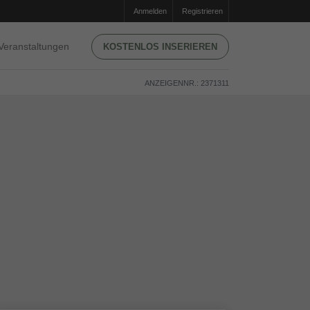
Anmelden
Registrieren
Veranstaltungen
KOSTENLOS INSERIEREN
ANZEIGENNR.: 2371311