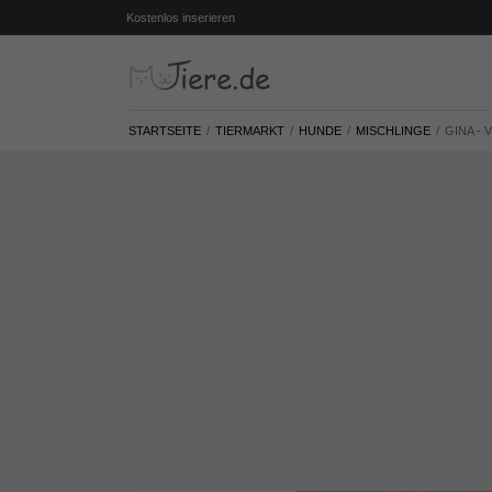
Kostenlos inserieren
STARTSEITE
TIERMARKT
HUNDE
MISCHLINGE
GINA -