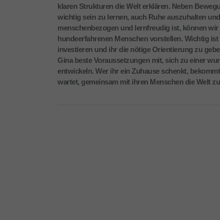
klaren Strukturen die Welt erklären. Neben Beweg
wichtig sein zu lernen, auch Ruhe auszuhalten und
menschenbezogen und lernfreudig ist, können wir 
hundeerfahrenen Menschen vorstellen. Wichtig ist vo
investieren und ihr die nötige Orientierung zu geben
Gina beste Voraussetzungen mit, sich zu einer wu
entwickeln. Wer ihr ein Zuhause schenkt, bekommt 
wartet, gemeinsam mit ihren Menschen die Welt zu