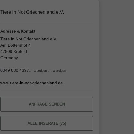
Tiere in Not Griechenland e.V.
Adresse & Kontakt
Tiere in Not Griechenland e.V.
Am Böttershof 4
47809 Krefeld
Germany
0049 030 4397...
...
anzeigen
anzeigen
www.tiere-in-not-griechenland.de
ANFRAGE SENDEN
ALLE INSERATE (75)