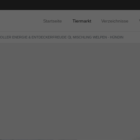
Startseite
Tiermarkt
Verzeichnisse
 VOLLER ENERGIE & ENTDECKERFREUDE 🧐, MISCHLING WELPEN - HÜNDIN