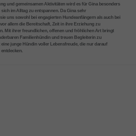
ung und gemeinsamen Aktivitäten wird es für Gina besonders
 sich im Alltag zu entspannen. Da Gina sehr
sie uns sowohl bei engagierten Hundeanfängern als auch bei
r allem die Bereitschaft, Zeit in ihre Erziehung zu
. Mit ihrer freundlichen, offenen und fröhlichen Art bringt
nderbaren Familienhündin und treuen Begleiterin zu
eine junge Hündin voller Lebensfreude, die nur darauf
 entdecken.