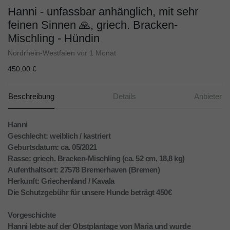
Hanni - unfassbar anhänglich, mit sehr
feinen Sinnen 🙏, griech. Bracken-
Mischling - Hündin
Nordrhein-Westfalen
vor 1 Monat
450,00 €
Beschreibung
Details
Anbieter
Hanni
Geschlecht: weiblich / kastriert
Geburtsdatum: ca. 05/2021
Rasse: griech. Bracken-Mischling (ca. 52 cm, 18,8 kg)
Aufenthaltsort: 27578 Bremerhaven (Bremen)
Herkunft: Griechenland / Kavala
Die Schutzgebühr für unsere Hunde beträgt 450€
Vorgeschichte
Hanni lebte auf der Obstplantage von Maria und wurde