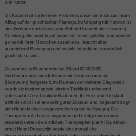
und runter.
Mit Katzen hat sie keinerlei Probleme, diese kennt sie aus ihrem
Alltag auf der griechischen Plantage. Im Umgang mit Hunden ist
sie allerdings noch etwas ungeübt und braucht hier ein wenig
Anleitung. Sie möchte auf jeden Fall immer gefallen und arbeitet
gerne mit ihren Menschen zusammen, braucht aber
ausreichend Bewegung und soziale Interaktion, um wirklich
glücklich zu sein.
Gesundheit & Besonderheiten (Stand 02.06.2026)
Bei Hanni wurde eine Infektion mit Dirofilaria immitis
(Herzwurm) festgestellt. Im Rahmen der weiteren Diagnostik
wurde sie in einer spezialisierten Tierklinik umfassend
untersucht. Die erfreuliche Nachricht: Ihr Herz und Kreislauf
befinden sich in einem sehr guten Zustand und insgesamt zeigt
sich Hanni in einer ausgesprochen guten Verfassung. Die
Therapie wurde bereits begonnen und erfolgt nach einem
standardisierten tierärztlichen Therapieplan (der AHS). Aktuell
erhält Hanni Doxycyclin sowie eine monatliche
Herzwurmprophylaxe. Für Ende Juli ist die erste Immiticide-