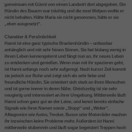
gemeinsam mit Günni von einem Landwirt dort abgegeben. Die
Hündin des Bauern war trächtig und die zwei Welpen wollte er
nicht behalten. Hätte Maria sie nicht genommen, hätte er sie
„eben ausgesetzt“.
Charakter & Persönlichkeit
Hanni ist eine ganz typische Brackenhündin – unfassbar
anhänglich und mit sehr feinen Sinnen. Sie hat bislang wenig in
ihrem Leben kennengelernt und fängt nun an, ihr neues Leben
zu entdecken und genießen. Wenn man mit ihr spazieren geht,
ist Hanni anfangs noch sehr aufgeregt. Nach kurzer Zeit kommt
sie jedoch zur Ruhe und zeigt sich als sehr liebe und
freundliche Hündin. Sie orientiert sich stark an ihren Menschen
und ist gerne immer in deren Nähe. Gleichzeitig ist sie sehr
neugierig und interessiert an ihrer Umgebung. Mittlerweile läuft
Hanni schon ganz gut an der Leine, und kennt bereits einfache
Signale wie ihren Namen sowie „Stopp“ und „Weiter“.
Alltagsreize wie Autos, Trecker, Busse oder Motorräder machen
ihr inzwischen keine Probleme mehr. Außerdem ist Hanni
mittlerweile stubenrein und läuft sogar begeistert Treppen hoch