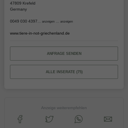
47809 Krefeld
Germany
0049 030 4397...
...
anzeigen
anzeigen
www.tiere-in-not-griechenland.de
ANFRAGE SENDEN
ALLE INSERATE (75)
Anzeige weiterempfehlen