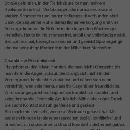
Straße gefunden. In der Tierklinik stellte man mehrere
Beckenbrüche fest - Verletzungen, die normalerweise mit
starken Schmerzen und langer Heilungszeit verbunden sind.
Dank konsequenter Ruhe, tierärztlicher Versorgung und viel
Fürsorge konnten die Brüche in den folgenden Wochen gut
verheilen. Heute ist Iris schmerzfrei, stabil und vollständig mobil.
Sie läuft normal, bewegt sich sicher und genießt Spaziergänge
ebenso wie ruhige Momente in der Nähe ihrer Menschen.
Charakter & Persönlichkeit
Iris gehört zu den leisen Hunden, die man leicht übersieht, bis
man ihr in die Augen schaut. Sie drängt sich nicht in den
Vordergrund, beobachtet zunächst und nähert sich dann
vorsichtig, wenn sie merkt, dass ihr Gegenüber freundlich ist.
Wird sie angesprochen, beginnt sie förmlich zu strahlen und
zeigt ihre sanfte, liebevolle Art. Iris liebt Nähe, aber ohne Druck.
Sie sucht Kontakt auf ruhige Weise und genießt
Streicheleinheiten sehr, wenn sie Vertrauen gefasst hat. Mit
anderen Hunden ist sie ausgesprochen sozial, konfliktfrei und
orientiert. Ein souveräner Ersthund könnte ihr Sicherheit geben,