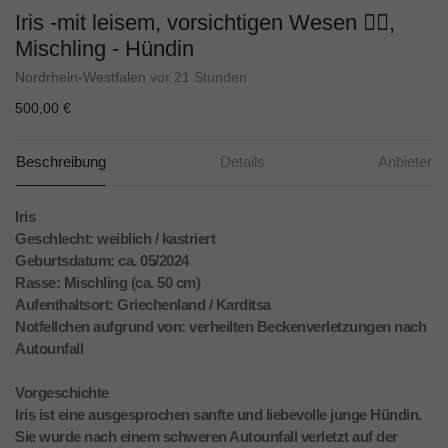
Iris -mit leisem, vorsichtigen Wesen 🙂‍↕️,
Mischling - Hündin
Nordrhein-Westfalen
vor 21 Stunden
500,00 €
Beschreibung
Details
Anbieter
Iris
Geschlecht: weiblich / kastriert
Geburtsdatum: ca. 05/2024
Rasse: Mischling (ca. 50 cm)
Aufenthaltsort: Griechenland / Karditsa
Notfellchen aufgrund von: verheilten Beckenverletzungen nach
Autounfall
Vorgeschichte
Iris ist eine ausgesprochen sanfte und liebevolle junge Hündin.
Sie wurde nach einem schweren Autounfall verletzt auf der