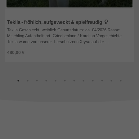
Nordrhein-Westfalen
Tekila - fröhlich, aufgeweckt & spielfreudig 🎈
Tekila Geschlecht: weiblich Geburtsdatum: ca. 04/2026 Rasse:
Mischling Aufenthaltsort: Griechenland / Karditsa Vorgeschichte
Tekila wurde von unserer Tierschützerin Xrysa auf der ...
480,00 €