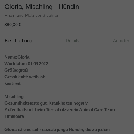
Gloria, Mischling - Hündin
Rheinland-Pfalz
vor 3 Jahren
380,00 €
Beschreibung
Details
Anbieter
Name:Gloria
Wurfdatum:01.08.2022
Größe:groß
Geschlecht: weiblich
kastriert
Mischling
Gesundheitsteste gut, Krankheiten negativ
Aufenthaltsort: beim Tierschutzverein Animal Care Team
Timisoara
Gloria ist eine sehr soziale junge Hündin, die zu jedem