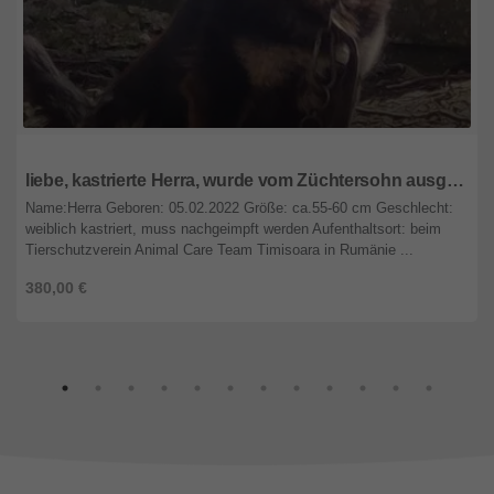
Rheinland-Pfalz
liebe, kastrierte Herra, wurde vom Züchtersohn ausgesetzt; wir suchen ein Heim für sie
Name:Herra Geboren: 05.02.2022 Größe: ca.55-60 cm Geschlecht:
weiblich kastriert, muss nachgeimpft werden Aufenthaltsort: beim
Tierschutzverein Animal Care Team Timisoara in Rumänie ...
380,00 €