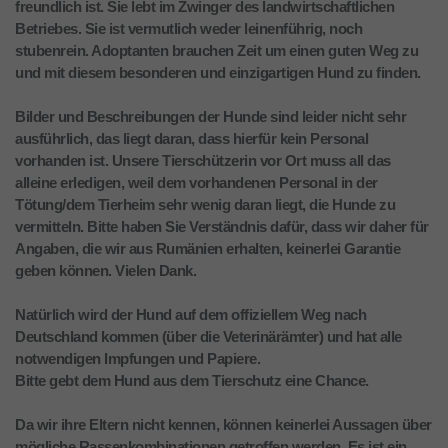
freundlich ist. Sie lebt im Zwinger des landwirtschaftlichen
Betriebes. Sie ist vermutlich weder leinenführig, noch
stubenrein. Adoptanten brauchen Zeit um einen guten Weg zu
und mit diesem besonderen und einzigartigen Hund zu finden.
Bilder und Beschreibungen der Hunde sind leider nicht sehr
ausführlich, das liegt daran, dass hierfür kein Personal
vorhanden ist. Unsere Tierschützerin vor Ort muss all das
alleine erledigen, weil dem vorhandenen Personal in der
Tötung/dem Tierheim sehr wenig daran liegt, die Hunde zu
vermitteln. Bitte haben Sie Verständnis dafür, dass wir daher für
Angaben, die wir aus Rumänien erhalten, keinerlei Garantie
geben können. Vielen Dank.
Natürlich wird der Hund auf dem offiziellem Weg nach
Deutschland kommen (über die Veterinärämter) und hat alle
notwendigen Impfungen und Papiere.
Bitte gebt dem Hund aus dem Tierschutz eine Chance.
Da wir ihre Eltern nicht kennen, können keinerlei Aussagen über
mögliche Rassenkombinationen getroffen werden. Es ist ein