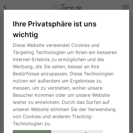
Ihre Privatsphäre ist uns
Gloria, Mischling - Hündin Bilder
wichtig
Rheinland-Pfalz
, vor 3 Jahren
Diese Website verwendet Cookies und
Targeting Technologien um Ihnen ein besseres
Internet-Erlebnis zu ermöglichen und die
Werbung, die Sie sehen, besser an Ihre
Bedürfnisse anzupassen. Diese Technologien
nutzen wir außerdem um Ergebnisse zu
messen, um zu verstehen, woher unsere
Besucher kommen oder um unsere Website
weiter zu entwickeln. Durch das Surfen auf
unserer Website stimmen Sie der Verwendung
von Cookies und anderen Tracking-
Technologien zu.