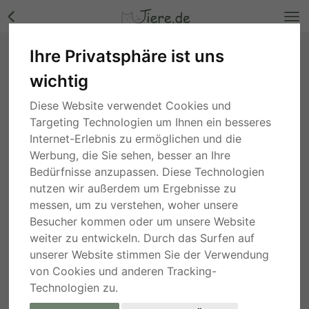
Ihre Privatsphäre ist uns
Snow, Unbekannt - Rüde Bilder
wichtig
Rheinland-Pfalz
, vor 1 Jahr
Diese Website verwendet Cookies und
Targeting Technologien um Ihnen ein besseres
Internet-Erlebnis zu ermöglichen und die
Werbung, die Sie sehen, besser an Ihre
Bedürfnisse anzupassen. Diese Technologien
nutzen wir außerdem um Ergebnisse zu
messen, um zu verstehen, woher unsere
Besucher kommen oder um unsere Website
weiter zu entwickeln. Durch das Surfen auf
unserer Website stimmen Sie der Verwendung
von Cookies und anderen Tracking-
Technologien zu.