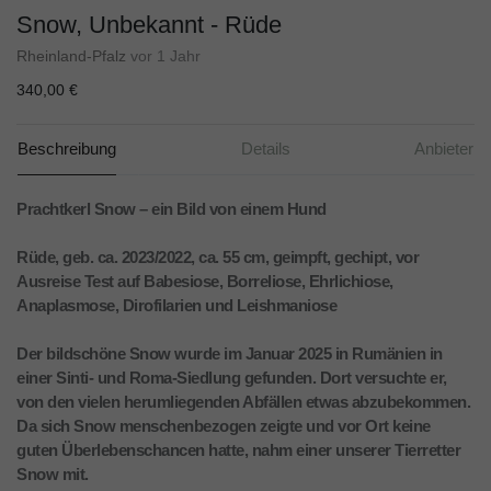
Snow, Unbekannt - Rüde
Rheinland-Pfalz
vor 1 Jahr
340,00 €
Beschreibung
Details
Anbieter
Prachtkerl Snow – ein Bild von einem Hund
Rüde, geb. ca. 2023/2022, ca. 55 cm, geimpft, gechipt, vor
Ausreise Test auf Babesiose, Borreliose, Ehrlichiose,
Anaplasmose, Dirofilarien und Leishmaniose
Der bildschöne Snow wurde im Januar 2025 in Rumänien in
einer Sinti- und Roma-Siedlung gefunden. Dort versuchte er,
von den vielen herumliegenden Abfällen etwas abzubekommen.
Da sich Snow menschenbezogen zeigte und vor Ort keine
guten Überlebenschancen hatte, nahm einer unserer Tierretter
Snow mit.