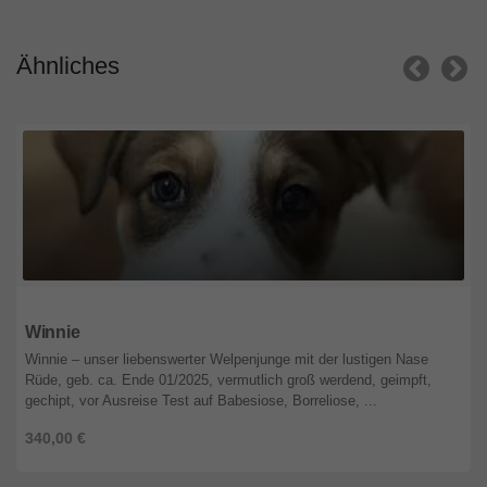
Ähnliches
Rheinland-Pfalz
Winnie
Winnie – unser liebenswerter Welpenjunge mit der lustigen Nase
Rüde, geb. ca. Ende 01/2025, vermutlich groß werdend, geimpft,
gechipt, vor Ausreise Test auf Babesiose, Borreliose, ...
340,00 €