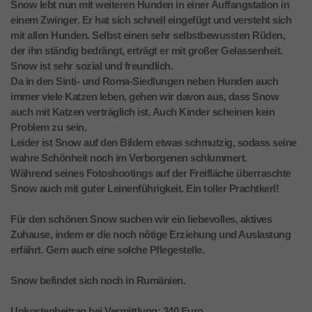
Snow lebt nun mit weiteren Hunden in einer Auffangstation in
einem Zwinger. Er hat sich schnell eingefügt und versteht sich
mit allen Hunden. Selbst einen sehr selbstbewussten Rüden,
der ihn ständig bedrängt, erträgt er mit großer Gelassenheit.
Snow ist sehr sozial und freundlich.
Da in den Sinti- und Roma-Siedlungen neben Hunden auch
immer viele Katzen leben, gehen wir davon aus, dass Snow
auch mit Katzen verträglich ist. Auch Kinder scheinen kein
Problem zu sein.
Leider ist Snow auf den Bildern etwas schmutzig, sodass seine
wahre Schönheit noch im Verborgenen schlummert.
Während seines Fotoshootings auf der Freifläche überraschte
Snow auch mit guter Leinenführigkeit. Ein toller Prachtkerl!
Für den schönen Snow suchen wir ein liebevolles, aktives
Zuhause, indem er die noch nötige Erziehung und Auslastung
erfährt. Gern auch eine solche Pflegestelle.
Snow befindet sich noch in Rumänien.
Unkostenbeitrag bei Vermittlung: 340 Euro