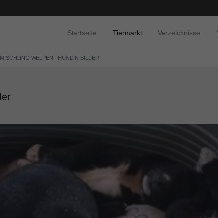
Startseite
Tiermarkt
Verzeichnisse
 MISCHLING WELPEN - HÜNDIN BILDER
der