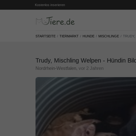
Kostenlos inserieren
STARTSEITE
TIERMARKT
HUNDE
MISCHLINGE
TRUDY,
Trudy, Mischling Welpen - Hündin Bil
Nordrhein-Westfalen
, vor 2 Jahren