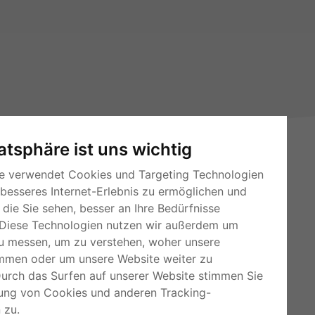
vatsphäre ist uns wichtig
e verwendet Cookies und Targeting Technologien
 besseres Internet-Erlebnis zu ermöglichen und
die Sie sehen, besser an Ihre Bedürfnisse
Diese Technologien nutzen wir außerdem um
u messen, um zu verstehen, woher unsere
RSS-Feeds
mmen oder um unsere Website weiter zu
Für Webmaster
Durch das Surfen auf unserer Website stimmen Sie
ung von Cookies und anderen Tracking-
Kleinanzeigen-Österreich
 zu.