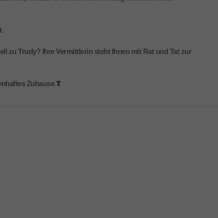
.
 zu Trudy? Ihre Vermittlerin steht Ihnen mit Rat und Tat zur
nhaftes Zuhause.❣️