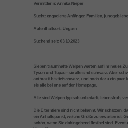
Vermittlerin: Annika Nieper
Sucht: engagierte Anfänger, Familien, junggeblieb
Aufenthaltsort: Ungarn
Suchend seit: 03.10.2023
Sieben traumhafte Welpen warten auf ihr neues Zuhau
Tyson und Tupac - sie alle sind schwarz. Aber schw
anthrazit bis tiefschwarz, und noch dazu ein paar k
sie alle bei uns auf der Homepage.
Alle sind Welpen typisch unbedarft, lebensfroh, vers
Die Elterntiere sind nicht bekannt. Wir schätzen, 
ein Anhaltspunkt, welche Größe zu erwarten ist. G
schön, wenn Sie dahingehend flexibel sind. Even