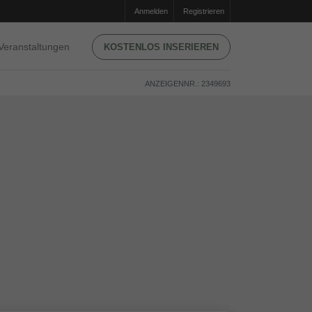
Anmelden
Registrieren
Veranstaltungen
KOSTENLOS INSERIEREN
ANZEIGENNR.: 2349693