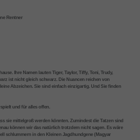
ene Rentner
se. Ihre Namen lauten Tiger, Taylor, Tiffy, Toni, Trudy,
arz ist nicht gleich schwarz. Die Nuancen reichen von
leine Abzeichen. Sie sind einfach einzigartig. Und Sie finden
pielt und für alles offen.
dass sie mittelgroß werden könnten. Zumindest die Tatzen sind
enau können wir das natürlich trotzdem nicht sagen. Es wäre
tuell schlummern in den Kleinen Jagdhundgene (Magyar