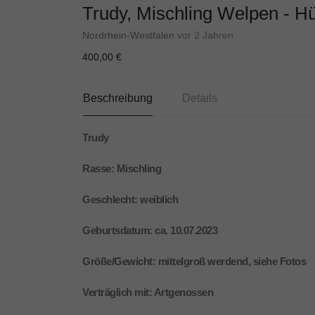
Trudy, Mischling Welpen - H
Nordrhein-Westfalen
vor 2 Jahren
400,00 €
Beschreibung
Details
Trudy
Rasse: Mischling
Geschlecht: weiblich
Geburtsdatum: ca. 10.07.2023
Größe/Gewicht: mittelgroß werdend, siehe Fotos
Verträglich mit: Artgenossen