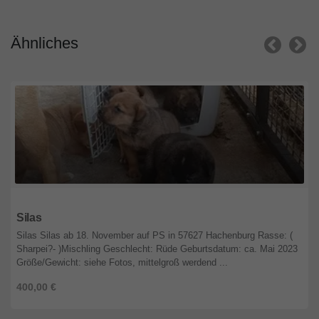
Ähnliches
Nordrhein-Westfalen
Silas
Silas Silas ab 18. November auf PS in 57627 Hachenburg Rasse: (
Sharpei?- )Mischling Geschlecht: Rüde Geburtsdatum: ca. Mai 2023
Größe/Gewicht: siehe Fotos, mittelgroß werdend ...
400,00 €