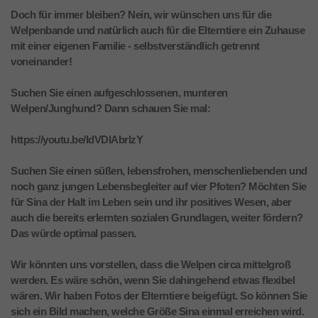
Doch für immer bleiben? Nein, wir wünschen uns für die
Welpenbande und natürlich auch für die Elterntiere ein Zuhause
mit einer eigenen Familie - selbstverständlich getrennt
voneinander!
Suchen Sie einen aufgeschlossenen, munteren
Welpen/Junghund? Dann schauen Sie mal:
https://youtu.be/IdVDlAbrlzY
Suchen Sie einen süßen, lebensfrohen, menschenliebenden und
noch ganz jungen Lebensbegleiter auf vier Pfoten? Möchten Sie
für Sina der Halt im Leben sein und ihr positives Wesen, aber
auch die bereits erlernten sozialen Grundlagen, weiter fördern?
Das würde optimal passen.
Wir könnten uns vorstellen, dass die Welpen circa mittelgroß
werden. Es wäre schön, wenn Sie dahingehend etwas flexibel
wären. Wir haben Fotos der Elterntiere beigefügt. So können Sie
sich ein Bild machen, welche Größe Sina einmal erreichen wird.