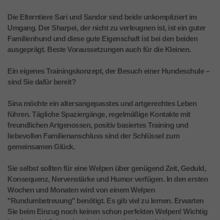
Die Elterntiere Sari und Sandor sind beide unkompliziert im
Umgang. Der Sharpei, der nicht zu verleugnen ist, ist ein guter
Familienhund und diese gute Eigenschaft ist bei den beiden
ausgeprägt. Beste Voraussetzungen auch für die Kleinen.
Ein eigenes Trainingskonzept, der Besuch einer Hundeschule –
sind Sie dafür bereit?
Sina möchte ein altersangepasstes und artgerechtes Leben
führen. Tägliche Spaziergänge, regelmäßige Kontakte mit
freundlichen Artgenossen, positiv basiertes Training und
liebevollen Familienanschluss sind der Schlüssel zum
gemeinsamen Glück.
Sie selbst sollten für eine Welpen über genügend Zeit, Geduld,
Konsequenz, Nervenstärke und Humor verfügen. In den ersten
Wochen und Monaten wird von einem Welpen
"Rundumbetreuung" benötigt. Es gib viel zu lernen. Erwarten
Sie beim Einzug noch keinen schon perfekten Welpen! Wichtig