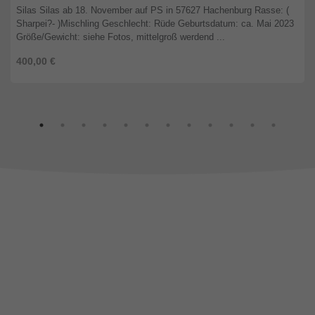
Silas Silas ab 18. November auf PS in 57627 Hachenburg Rasse: (
Sharpei?- )Mischling Geschlecht: Rüde Geburtsdatum: ca. Mai 2023
Größe/Gewicht: siehe Fotos, mittelgroß werdend ...
400,00 €