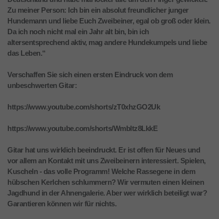
Zu meiner Person: Ich bin ein absolut freundlicher junger
Hundemann und liebe Euch Zweibeiner, egal ob groß oder klein.
Da ich noch nicht mal ein Jahr alt bin, bin ich
altersentsprechend aktiv, mag andere Hundekumpels und liebe
das Leben.“
Verschaffen Sie sich einen ersten Eindruck von dem
unbeschwerten Gitar:
https://www.youtube.com/shorts/zT0xhzGO2Uk
https://www.youtube.com/shorts/Wmbltz8LkkE
Gitar hat uns wirklich beeindruckt. Er ist offen für Neues und
vor allem an Kontakt mit uns Zweibeinern interessiert. Spielen,
Kuscheln - das volle Programm! Welche Rassegene in dem
hübschen Kerlchen schlummern? Wir vermuten einen kleinen
Jagdhund in der Ahnengalerie. Aber wer wirklich beteiligt war?
Garantieren können wir für nichts.