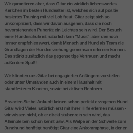
Wir garantieren aber, dass Gitar ein wirklich liebenswertes
Kerlchen im besten Hundealter ist, welches sich auf positiv
basiertes Training mit viel Lob freut. Gitar zeigt sich so
unkompliziert, dass wir davon ausgehen, dass die noch
bevorstehenden Pubertät ein Leichtes sein wird. Der Besuch
einer Hundeschule ist natürlich kein "Muss", aber dennoch
immer empfehlenswert, damit Mensch und Hund als Team die
Grundlagen der Hundeerziehung gemeinsam erlernen können.
Das stärkt zusätzlich das gegenseitige Vertrauen und macht
außerdem Spaß!
Wir könnten uns Gitar bei engagierten Anfängern vorstellen
oder unter Umständen auch in einem Haushalt mit
standfesteren Kindern, sowie bei aktiven Rentnern.
Erwarten Sie bei Ankunft keinen schon perfekt erzogenen Hund.
Gitar wird Vieles natürlich erst mit Ihrer Hilfe erlernen müssen -
wir wissen nicht, ob er direkt stubenrein sein wird, das
Alleinbleiben schon kennt usw. Als Welpe an der Schwelle zum
Junghund benötigt benötigt Gitar eine Ankommphase, in der er