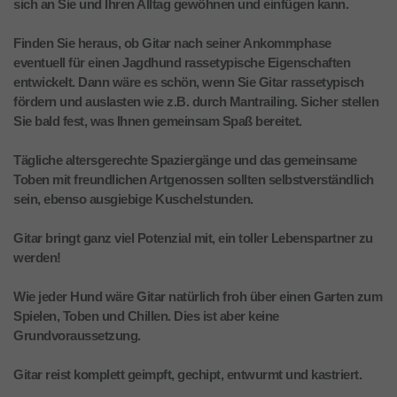
sich an Sie und Ihren Alltag gewöhnen und einfügen kann.
Finden Sie heraus, ob Gitar nach seiner Ankommphase
eventuell für einen Jagdhund rassetypische Eigenschaften
entwickelt. Dann wäre es schön, wenn Sie Gitar rassetypisch
fördern und auslasten wie z.B. durch Mantrailing. Sicher stellen
Sie bald fest, was Ihnen gemeinsam Spaß bereitet.
Tägliche altersgerechte Spaziergänge und das gemeinsame
Toben mit freundlichen Artgenossen sollten selbstverständlich
sein, ebenso ausgiebige Kuschelstunden.
Gitar bringt ganz viel Potenzial mit, ein toller Lebenspartner zu
werden!
Wie jeder Hund wäre Gitar natürlich froh über einen Garten zum
Spielen, Toben und Chillen. Dies ist aber keine
Grundvoraussetzung.
Gitar reist komplett geimpft, gechipt, entwurmt und kastriert.