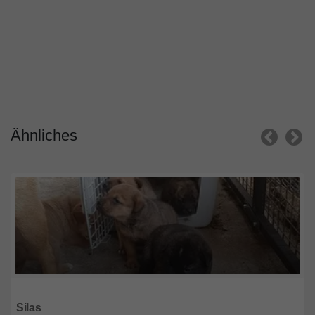
Ähnliches
Nordrhein-Westfalen
Silas