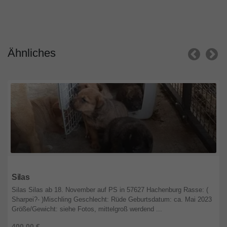
Ähnliches
Nordrhein-Westfalen
Silas
Silas Silas ab 18. November auf PS in 57627 Hachenburg Rasse: (
Sharpei?- )Mischling Geschlecht: Rüde Geburtsdatum: ca. Mai 2023
Größe/Gewicht: siehe Fotos, mittelgroß werdend ...
400,00 €