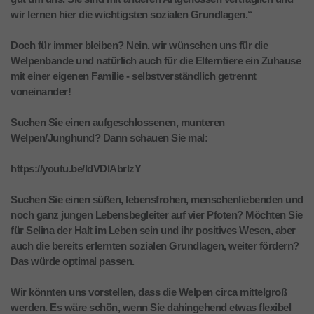
wir lernen hier die wichtigsten sozialen Grundlagen.“
Doch für immer bleiben? Nein, wir wünschen uns für die
Welpenbande und natürlich auch für die Elterntiere ein Zuhause
mit einer eigenen Familie - selbstverständlich getrennt
voneinander!
Suchen Sie einen aufgeschlossenen, munteren
Welpen/Junghund? Dann schauen Sie mal:
https://youtu.be/IdVDlAbrlzY
Suchen Sie einen süßen, lebensfrohen, menschenliebenden und
noch ganz jungen Lebensbegleiter auf vier Pfoten? Möchten Sie
für Selina der Halt im Leben sein und ihr positives Wesen, aber
auch die bereits erlernten sozialen Grundlagen, weiter fördern?
Das würde optimal passen.
Wir könnten uns vorstellen, dass die Welpen circa mittelgroß
werden. Es wäre schön, wenn Sie dahingehend etwas flexibel