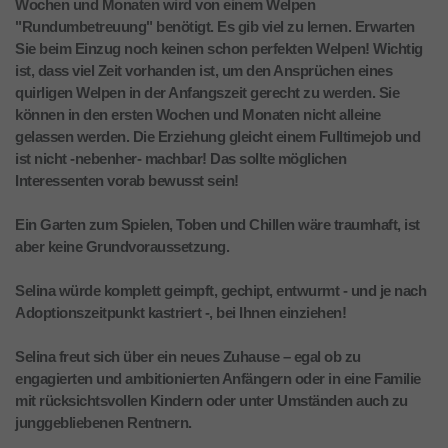
Wochen und Monaten wird von einem Welpen
"Rundumbetreuung" benötigt. Es gib viel zu lernen. Erwarten
Sie beim Einzug noch keinen schon perfekten Welpen! Wichtig
ist, dass viel Zeit vorhanden ist, um den Ansprüchen eines
quirligen Welpen in der Anfangszeit gerecht zu werden. Sie
können in den ersten Wochen und Monaten nicht alleine
gelassen werden. Die Erziehung gleicht einem Fulltimejob und
ist nicht -nebenher- machbar! Das sollte möglichen
Interessenten vorab bewusst sein!
Ein Garten zum Spielen, Toben und Chillen wäre traumhaft, ist
aber keine Grundvoraussetzung.
Selina würde komplett geimpft, gechipt, entwurmt - und je nach
Adoptionszeitpunkt kastriert -, bei Ihnen einziehen!
Selina freut sich über ein neues Zuhause – egal ob zu
engagierten und ambitionierten Anfängern oder in eine Familie
mit rücksichtsvollen Kindern oder unter Umständen auch zu
junggebliebenen Rentnern.