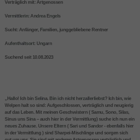
Verträglich mit: Artgenossen
Vermittlerin: Andrea Engels
Sucht: Anfänger, Familien, junggebliebene Rentner
Aufenthaltsort: Ungarn
Suchend seit 10.08.2023
„Hallo! Ich bin Selina. Bin ich nicht herzallerliebst? Ich bin, wie
Welpen halt so sind: Aufgeschlossen, verträglich und neugierig
auf das Leben. Mit meinen Geschwistern ( Samu, Sono, Silas,
Sinus uns Sina – auch hier in der Vermittlung) suche ich nun ein
neues Zuhause. Unsere Eltern ( Sari und Sandor - ebenfalls hier
in der Vermittlung ) sind Sharpei-Mischlinge und sorgen sich
gut um uns. Sie sind mit anderen Artgenossen verträglich und