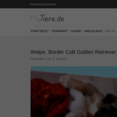
Kostenlos inserieren
STARTSEITE
TIERMARKT
HUNDE
MISCHLINGE
WELPE,
Welpe, Border Colli Golden Retriever
Hessen
, vor 5 Jahren