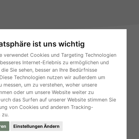
vatsphäre ist uns wichtig
e verwendet Cookies und Targeting Technologien
 besseres Internet-Erlebnis zu ermöglichen und
die Sie sehen, besser an Ihre Bedürfnisse
Diese Technologien nutzen wir außerdem um
RSS-Feeds
u messen, um zu verstehen, woher unsere
mmen oder um unsere Website weiter zu
Für Webmaster
Durch das Surfen auf unserer Website stimmen Sie
Kleinanzeigen-Österreich
ung von Cookies und anderen Tracking-
 zu.
ren
Einstellungen Ändern