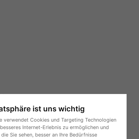
vatsphäre ist uns wichtig
e verwendet Cookies und Targeting Technologien
 besseres Internet-Erlebnis zu ermöglichen und
die Sie sehen, besser an Ihre Bedürfnisse