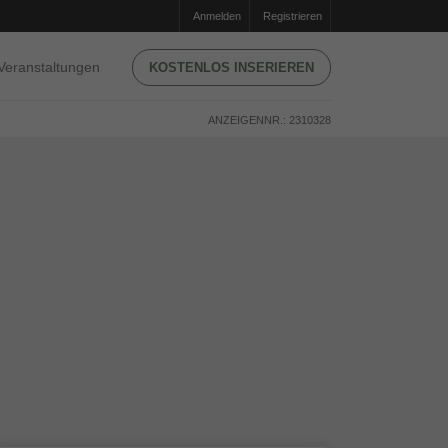
Anmelden
Registrieren
Veranstaltungen
KOSTENLOS INSERIEREN
ANZEIGENNR.: 2310328