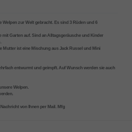
 Welpen zur Welt gebracht. Es sind 3 Rüden und 6
 mit Garten auf. Sind an Alltagsgeräusche und Kinder
.
 die Mutter ist eine Mischung aus Jack Russel und Mini
mehrfach entwurmt und geimpft. Auf Wunsch werden sie auch
unsere Welpen.
werden.
 Nachricht von Ihnen per Mail. Mfg