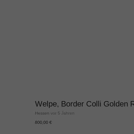
Welpe, Border Colli Golden 
Hessen
vor 5 Jahren
800,00 €