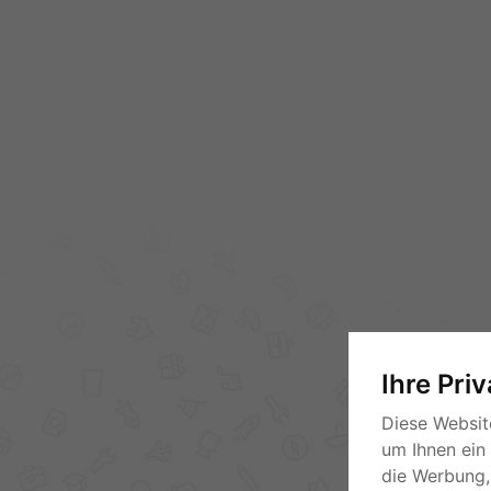
Ihre Pri
Diese Websit
um Ihnen ein
die Werbung, 