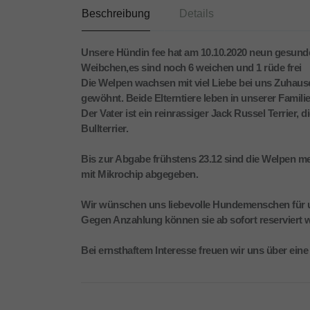
Beschreibung
Details
Unsere Hündin fee hat am 10.10.2020 neun gesunde
Weibchen,es sind noch 6 weichen und 1 rüde frei
Die Welpen wachsen mit viel Liebe bei uns Zuhause
gewöhnt. Beide Elterntiere leben in unserer Familie
Der Vater ist ein reinrassiger Jack Russel Terrier,
Bullterrier.
Bis zur Abgabe frühstens 23.12 sind die Welpen 
mit Mikrochip abgegeben.
Wir wünschen uns liebevolle Hundemenschen für 
Gegen Anzahlung können sie ab sofort reserviert 
Bei ernsthaftem Interesse freuen wir uns über eine