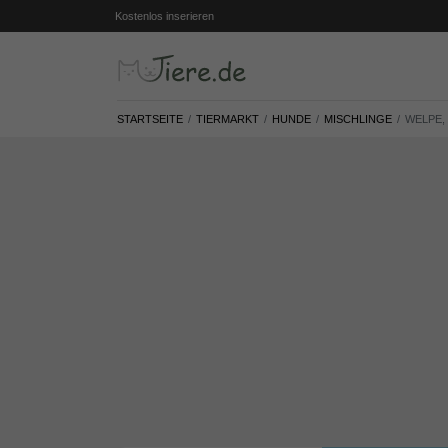
Kostenlos inserieren
STARTSEITE
TIERMARKT
HUNDE
MISCHLINGE
WELPE,