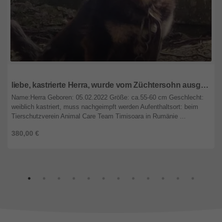
Rheinland-Pfalz
liebe, kastrierte Herra, wurde vom Züchtersohn ausgesetzt; wir suchen ein Heim für sie
Name:Herra Geboren: 05.02.2022 Größe: ca.55-60 cm Geschlecht:
weiblich kastriert, muss nachgeimpft werden Aufenthaltsort: beim
Tierschutzverein Animal Care Team Timisoara in Rumänie ...
380,00 €