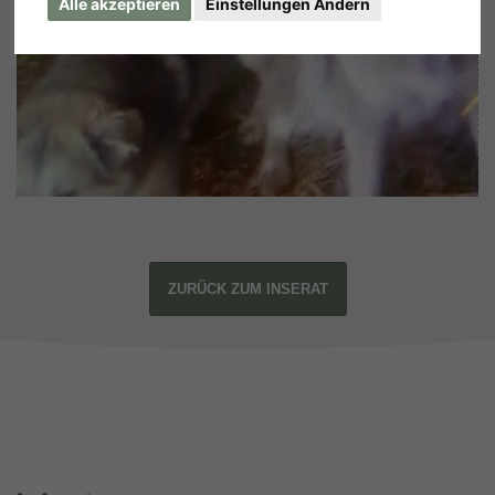
Alle akzeptieren
Einstellungen Ändern
ZURÜCK ZUM INSERAT