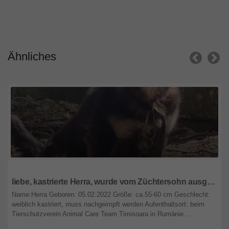
Ähnliches
Rheinland-Pfalz
liebe, kastrierte Herra, wurde vom Züchtersohn ausgesetzt; wir suchen ein Heim für sie
Name:Herra Geboren: 05.02.2022 Größe: ca.55-60 cm Geschlecht:
weiblich kastriert, muss nachgeimpft werden Aufenthaltsort: beim
Tierschutzverein Animal Care Team Timisoara in Rumänie ...