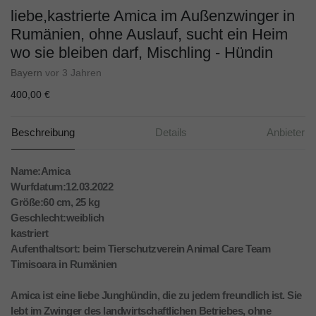
liebe,kastrierte Amica im Außenzwinger in
Rumänien, ohne Auslauf, sucht ein Heim
wo sie bleiben darf, Mischling - Hündin
Bayern
vor 3 Jahren
400,00 €
Beschreibung
Details
Anbieter
Name:Amica
Wurfdatum:12.03.2022
Größe:60 cm, 25 kg
Geschlecht:weiblich
kastriert
Aufenthaltsort: beim Tierschutzverein Animal Care Team
Timisoara in Rumänien
Amica ist eine liebe Junghündin, die zu jedem freundlich ist. Sie
lebt im Zwinger des landwirtschaftlichen Betriebes, ohne