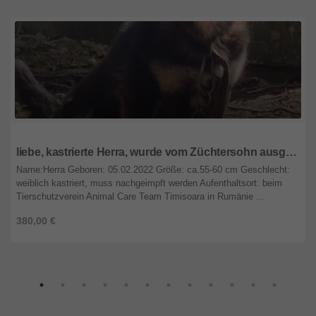
Rheinland-Pfalz
liebe, kastrierte Herra, wurde vom Züchtersohn ausgesetzt; wir suchen ein Heim für sie
Name:Herra Geboren: 05.02.2022 Größe: ca.55-60 cm Geschlecht:
weiblich kastriert, muss nachgeimpft werden Aufenthaltsort: beim
Tierschutzverein Animal Care Team Timisoara in Rumänie ...
380,00 €