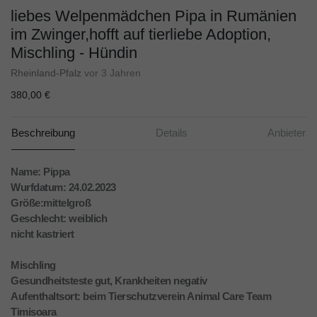
liebes Welpenmädchen Pipa in Rumänien
im Zwinger,hofft auf tierliebe Adoption,
Mischling - Hündin
Rheinland-Pfalz
vor 3 Jahren
380,00 €
Beschreibung
Details
Anbieter
Name: Pippa
Wurfdatum: 24.02.2023
Größe:mittelgroß
Geschlecht: weiblich
nicht kastriert
Mischling
Gesundheitsteste gut, Krankheiten negativ
Aufenthaltsort: beim Tierschutzverein Animal Care Team
Timisoara