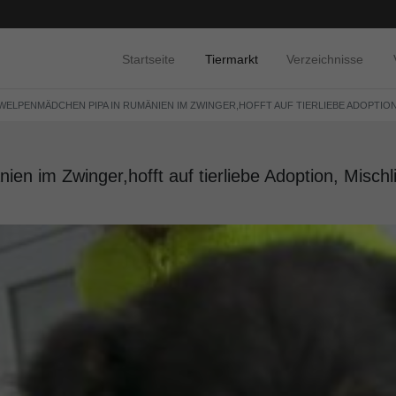
Startseite
Tiermarkt
Verzeichnisse
 WELPENMÄDCHEN PIPA IN RUMÄNIEN IM ZWINGER,HOFFT AUF TIERLIEBE ADOPTION
n im Zwinger,hofft auf tierliebe Adoption, Mischli