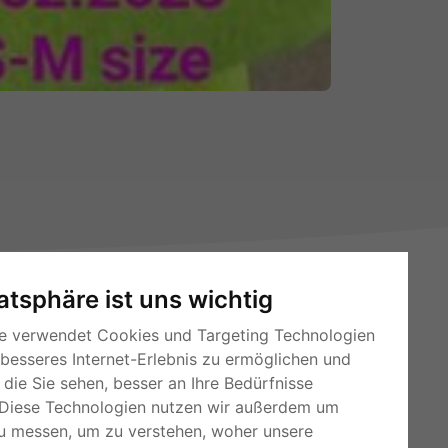
vatsphäre ist uns wichtig
e verwendet Cookies und Targeting Technologien
 besseres Internet-Erlebnis zu ermöglichen und
die Sie sehen, besser an Ihre Bedürfnisse
Diese Technologien nutzen wir außerdem um
RSS-Feeds
u messen, um zu verstehen, woher unsere
Für Webmaster