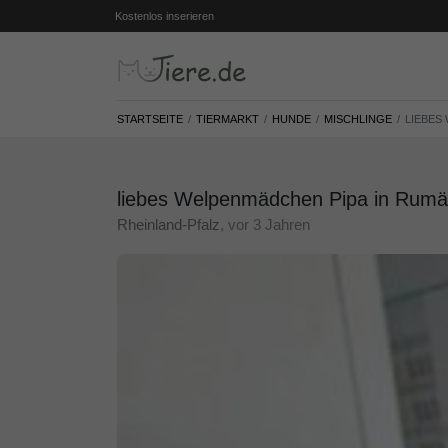
Kostenlos inserieren
STARTSEITE
TIERMARKT
HUNDE
MISCHLINGE
LIEBES
liebes Welpenmädchen Pipa in Rumänie
Rheinland-Pfalz
, vor 3 Jahren