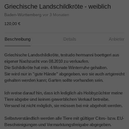
Griechische Landschildkröte - weiblich
Baden-Württemberg
vor 3 Monaten
120,00 €
Beschreibung
Details
Anbieter
Griechische Landschildkröte, testudo hermanni boettgeri aus
eigener Nachzucht von 08.2010 zu verkaufen.
Die Schildkröte hat min. 4 Monate Winterruhe gehalten.
Sie wird nur in "gute Hände" abgegeben, wo sie auch artgerecht
gehalten werden kann; Garten sollte vorhanden sein.
Ich weise darauf hin, dass ich lediglich als Hobbyzüchter meine
Tiere abgebe und keinen gewerblichen Verkauf betreibe.
Versand ist nicht möglich, sie müssen bei mir abgeholt werden.
Selbstverständlich werden alle Tiere mit gültiger Cites- bzw. EU-
Bescheinigungen und Vermarktungsfreigabe abgegeben.