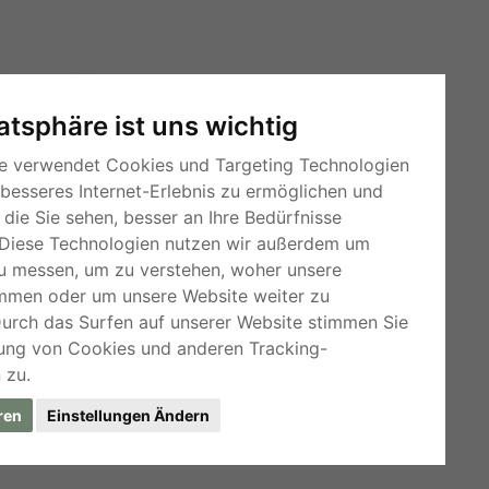
vatsphäre ist uns wichtig
e verwendet Cookies und Targeting Technologien
 besseres Internet-Erlebnis zu ermöglichen und
die Sie sehen, besser an Ihre Bedürfnisse
Diese Technologien nutzen wir außerdem um
u messen, um zu verstehen, woher unsere
mmen oder um unsere Website weiter zu
RSS-Feeds
Durch das Surfen auf unserer Website stimmen Sie
Für Webmaster
ung von Cookies und anderen Tracking-
 zu.
Kleinanzeigen-Österreich
ren
Einstellungen Ändern