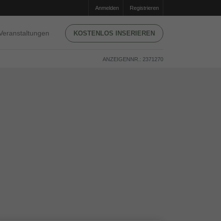
Anmelden
Registrieren
Veranstaltungen
KOSTENLOS INSERIEREN
ANZEIGENNR.: 2371270