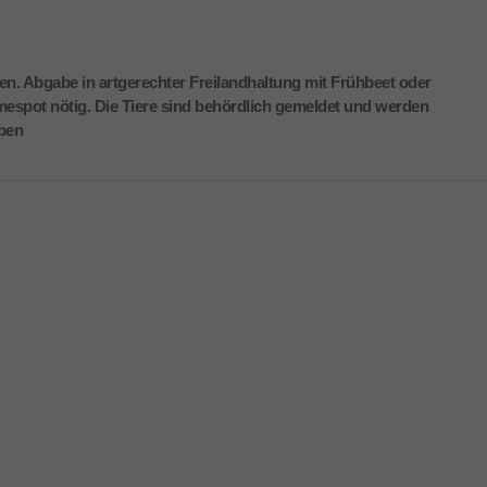
en. Abgabe in artgerechter Freilandhaltung mit Frühbeet oder
espot nötig. Die Tiere sind behördlich gemeldet und werden
ben