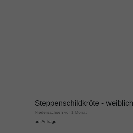
Steppenschildkröte - weiblic
Niedersachsen
vor 1 Monat
auf Anfrage