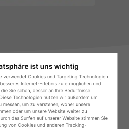
vatsphäre ist uns wichtig
e verwendet Cookies und Targeting Technologien
 besseres Internet-Erlebnis zu ermöglichen und
die Sie sehen, besser an Ihre Bedürfnisse
Diese Technologien nutzen wir außerdem um
RSS-Feeds
u messen, um zu verstehen, woher unsere
Für Webmaster
mmen oder um unsere Website weiter zu
Kleinanzeigen-Österreich
Durch das Surfen auf unserer Website stimmen Sie
ung von Cookies und anderen Tracking-