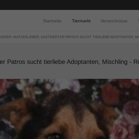
Startseite
Tiermarkt
Verzeichnisse
 KINDER-+KATZENLIEBER, KASTRIERTER PATROS SUCHT TIERLIEBE ADOPTANTEN, MI
ter Patros sucht tierliebe Adoptanten, Mischling - R