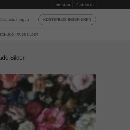
Anmelden
Registrieren
Veranstaltungen
KOSTENLOS INSERIEREN
SCHLING - RÜDE BILDER
üde Bilder