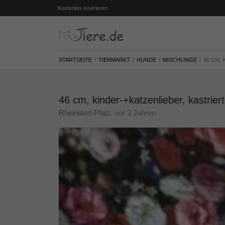
Kostenlos inserieren
STARTSEITE
TIERMARKT
HUNDE
MISCHLINGE
46 CM,
46 cm, kinder-+katzenlieber, kastrier
Rheinland-Pfalz
, vor 3 Jahren