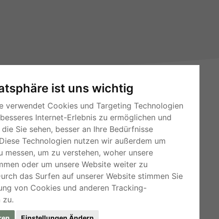
vatsphäre ist uns wichtig
e verwendet Cookies und Targeting Technologien
 besseres Internet-Erlebnis zu ermöglichen und
die Sie sehen, besser an Ihre Bedürfnisse
Diese Technologien nutzen wir außerdem um
RSS-Feeds
u messen, um zu verstehen, woher unsere
mmen oder um unsere Website weiter zu
Für Webmaster
Durch das Surfen auf unserer Website stimmen Sie
Kleinanzeigen-Österreich
ung von Cookies und anderen Tracking-
 zu.
ren
Einstellungen Ändern