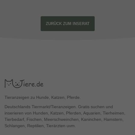
ZURÜCK ZUM INSERAT
Tieranzeigen zu Hunde, Katzen, Pferde.
Deutschlands Tiermarkt/Tieranzeigen. Gratis suchen und
inserieren von Hunden, Katzen, Pferden, Aquarien, Tierheimen,
Tierbedarf, Fischen, Meerschweinchen, Kaninchen, Hamstern,
Schlangen, Reptilien, Tierärzten uvm.