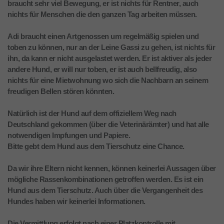
braucht sehr viel Bewegung, er ist nichts für Rentner, auch
nichts für Menschen die den ganzen Tag arbeiten müssen.
Adi braucht einen Artgenossen um regelmäßig spielen und
toben zu können, nur an der Leine Gassi zu gehen, ist nichts für
ihn, da kann er nicht ausgelastet werden. Er ist aktiver als jeder
andere Hund, er will nur toben, er ist auch bellfreudig, also
nichts für eine Mietwohnung wo sich die Nachbarn an seinem
freudigen Bellen stören könnten.
Natürlich ist der Hund auf dem offiziellem Weg nach
Deutschland gekommen (über die Veterinärämter) und hat alle
notwendigen Impfungen und Papiere.
Bitte gebt dem Hund aus dem Tierschutz eine Chance.
Da wir ihre Eltern nicht kennen, können keinerlei Aussagen über
mögliche Rassenkombinationen getroffen werden. Es ist ein
Hund aus dem Tierschutz. Auch über die Vergangenheit des
Hundes haben wir keinerlei Informationen.
Die Vermittlung erfolgt nach einer Platzkontrolle mit