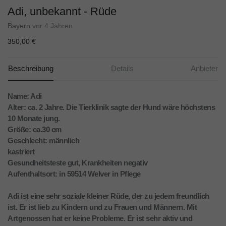
Adi, unbekannt - Rüde
Bayern
vor 4 Jahren
350,00 €
Beschreibung
Details
Anbieter
Name: Adi
Alter: ca. 2 Jahre. Die Tierklinik sagte der Hund wäre höchstens
10 Monate jung.
Größe: ca.30 cm
Geschlecht: männlich
kastriert
Gesundheitsteste gut, Krankheiten negativ
Aufenthaltsort: in 59514 Welver in Pflege
Adi ist eine sehr soziale kleiner Rüde, der zu jedem freundlich
ist. Er ist lieb zu Kindern und zu Frauen und Männern. Mit
Artgenossen hat er keine Probleme. Er ist sehr aktiv und