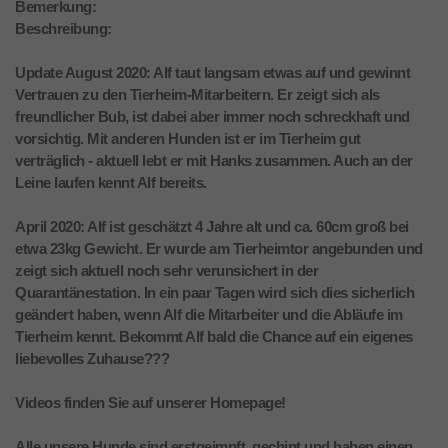
Bemerkung:
Beschreibung:
Update August 2020: Alf taut langsam etwas auf und gewinnt
Vertrauen zu den Tierheim-Mitarbeitern. Er zeigt sich als
freundlicher Bub, ist dabei aber immer noch schreckhaft und
vorsichtig. Mit anderen Hunden ist er im Tierheim gut
verträglich - aktuell lebt er mit Hanks zusammen. Auch an der
Leine laufen kennt Alf bereits.
April 2020: Alf ist geschätzt 4 Jahre alt und ca. 60cm groß bei
etwa 23kg Gewicht. Er wurde am Tierheimtor angebunden und
zeigt sich aktuell noch sehr verunsichert in der
Quarantänestation. In ein paar Tagen wird sich dies sicherlich
geändert haben, wenn Alf die Mitarbeiter und die Abläufe im
Tierheim kennt. Bekommt Alf bald die Chance auf ein eigenes
liebevolles Zuhause???
Videos finden Sie auf unserer Homepage!
Alle unsere Hunde sind erstgeimpft, gechipt und haben einen