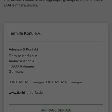
EU-Heimtierausweis.
Tierhilfe Korfu e.V.
Adresse & Kontakt
Tierhilfe Korfu e.V.
Ambrosiusring 46
40880 Ratingen
Germany
0049 02102 ...
0049 02102 4...
anzeigen
anzeigen
www.tierhilfe-korfu.de
ANFRAGE SENDEN