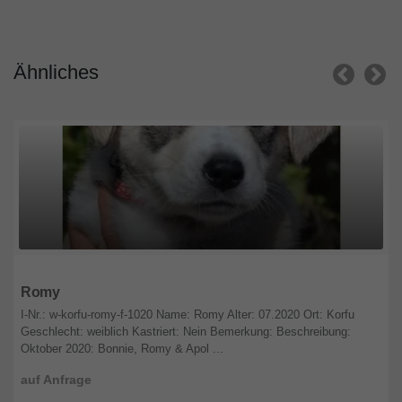
Ähnliches
Nordrhein-Westfalen
Romy
I-Nr.: w-korfu-romy-f-1020 Name: Romy Alter: 07.2020 Ort: Korfu
Geschlecht: weiblich Kastriert: Nein Bemerkung: Beschreibung:
Oktober 2020: Bonnie, Romy & Apol ...
auf Anfrage