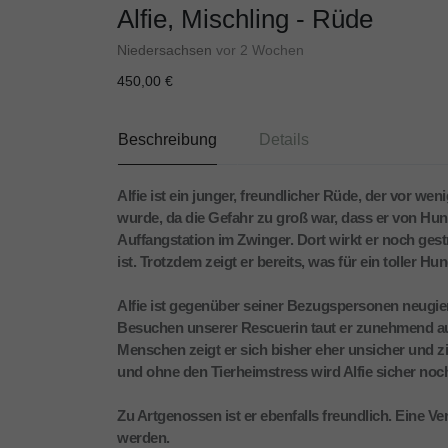
Alfie, Mischling - Rüde
Niedersachsen
vor 2 Wochen
450,00 €
Beschreibung
Details
Alfie ist ein junger, freundlicher Rüde, der vor 
wurde, da die Gefahr zu groß war, dass er von Hu
Auffangstation im Zwinger. Dort wirkt er noch gest
ist. Trotzdem zeigt er bereits, was für ein toller Hun
Alfie ist gegenüber seiner Bezugspersonen neugier
Besuchen unserer Rescuerin taut er zunehmend auf
Menschen zeigt er sich bisher eher unsicher und zi
und ohne den Tierheimstress wird Alfie sicher no
Zu Artgenossen ist er ebenfalls freundlich. Eine Ve
werden.