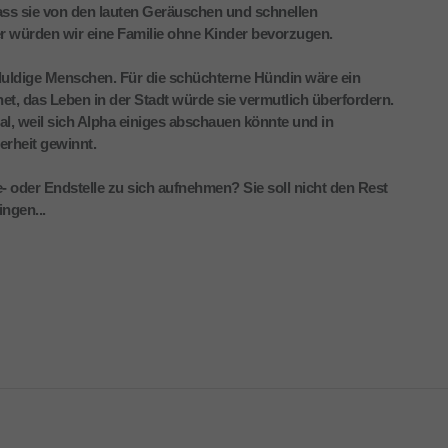
dass sie von den lauten Geräuschen und schnellen
 würden wir eine Familie ohne Kinder bevorzugen.
duldige Menschen. Für die schüchterne Hündin wäre ein
t, das Leben in der Stadt würde sie vermutlich überfordern.
al, weil sich Alpha einiges abschauen könnte und in
erheit gewinnt.
- oder Endstelle zu sich aufnehmen? Sie soll nicht den Rest
ingen...