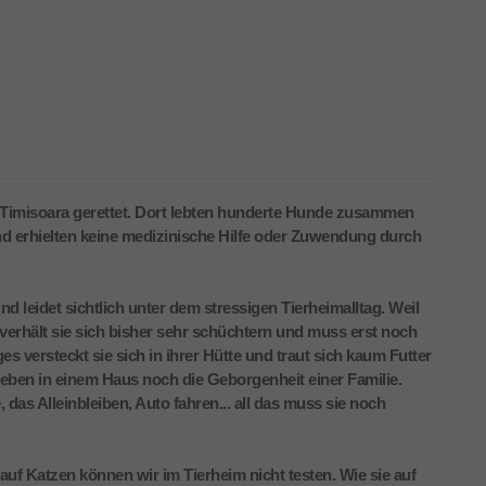
 Timisoara gerettet. Dort lebten hunderte Hunde zusammen
nd erhielten keine medizinische Hilfe oder Zuwendung durch
nd leidet sichtlich unter dem stressigen Tierheimalltag. Weil
erhält sie sich bisher sehr schüchtern und muss erst noch
es versteckt sie sich in ihrer Hütte und traut sich kaum Futter
ben in einem Haus noch die Geborgenheit einer Familie.
das Alleinbleiben, Auto fahren... all das muss sie noch
 auf Katzen können wir im Tierheim nicht testen. Wie sie auf