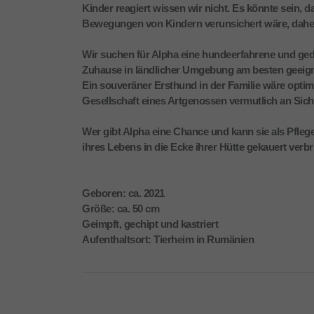
Kinder reagiert wissen wir nicht. Es könnte sein, 
Bewegungen von Kindern verunsichert wäre, daher
Wir suchen für Alpha eine hundeerfahrene und ge
Zuhause in ländlicher Umgebung am besten geeigne
Ein souveräner Ersthund in der Familie wäre optim
Gesellschaft eines Artgenossen vermutlich an Sich
Wer gibt Alpha eine Chance und kann sie als Pflege
ihres Lebens in die Ecke ihrer Hütte gekauert verbr
Geboren: ca. 2021
Größe: ca. 50 cm
Geimpft, gechipt und kastriert
Aufenthaltsort: Tierheim in Rumänien