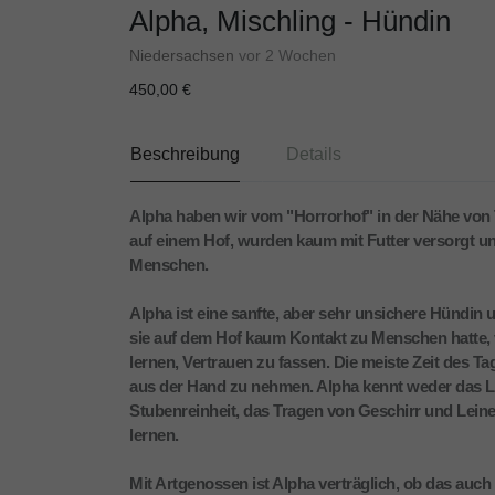
Alpha, Mischling - Hündin
Niedersachsen
vor 2 Wochen
450,00 €
Beschreibung
Details
Alpha haben wir vom "Horrorhof" in der Nähe von
auf einem Hof, wurden kaum mit Futter versorgt u
Menschen.
Alpha ist eine sanfte, aber sehr unsichere Hündin u
sie auf dem Hof kaum Kontakt zu Menschen hatte, v
lernen, Vertrauen zu fassen. Die meiste Zeit des Tag
aus der Hand zu nehmen. Alpha kennt weder das Le
Stubenreinheit, das Tragen von Geschirr und Leine, 
lernen.
Mit Artgenossen ist Alpha verträglich, ob das auch