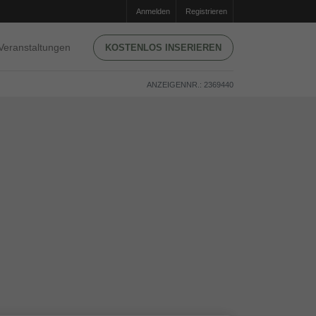
Anmelden
Registrieren
Veranstaltungen
KOSTENLOS INSERIEREN
ANZEIGENNR.: 2369440