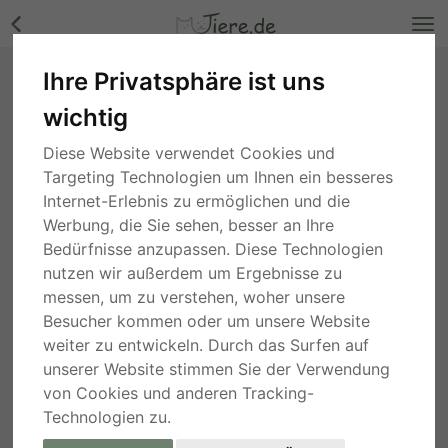
Ihre Privatsphäre ist uns
Ariel, Mischling - Hündin Bilder
wichtig
Nordrhein-Westfalen
, vor 2 Jahren
Diese Website verwendet Cookies und
Targeting Technologien um Ihnen ein besseres
Internet-Erlebnis zu ermöglichen und die
Werbung, die Sie sehen, besser an Ihre
Bedürfnisse anzupassen. Diese Technologien
nutzen wir außerdem um Ergebnisse zu
messen, um zu verstehen, woher unsere
Besucher kommen oder um unsere Website
weiter zu entwickeln. Durch das Surfen auf
unserer Website stimmen Sie der Verwendung
von Cookies und anderen Tracking-
Technologien zu.