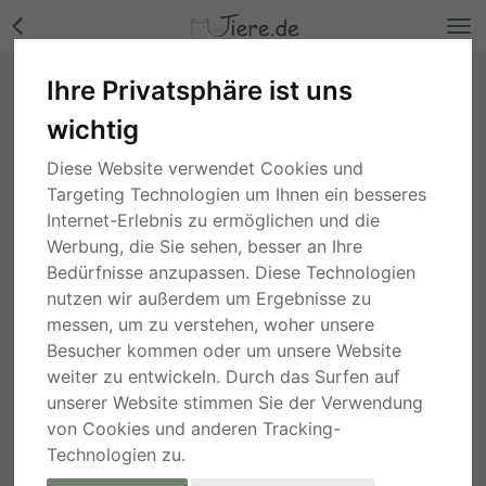
Ihre Privatsphäre ist uns
Artemis - freundliche Hundedame, ca. 3 Jahre,
wichtig
Mischling - Hündin Bilder
Bayern
, vor 3 Jahren
Diese Website verwendet Cookies und
Targeting Technologien um Ihnen ein besseres
Internet-Erlebnis zu ermöglichen und die
Werbung, die Sie sehen, besser an Ihre
Bedürfnisse anzupassen. Diese Technologien
nutzen wir außerdem um Ergebnisse zu
messen, um zu verstehen, woher unsere
Besucher kommen oder um unsere Website
weiter zu entwickeln. Durch das Surfen auf
unserer Website stimmen Sie der Verwendung
von Cookies und anderen Tracking-
Technologien zu.