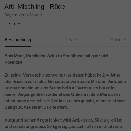
Arti, Mischling - Rüde
Bayern
vor 6 Jahren
375,00 €
Beschreibung
Details
Anbieter
Baia Mare, Rumänien. Arti, ein Angsthase mit ganz viel
Potenzial.
Zu seiner Vorgeschichte wollte uns dieser hübsche 2  4 Jahre
alte Rüde leider nichts Genaues anvertrauen. Mit dem Vertrauen
ist das ohnehin so eine Sache bei Arti. Vermutlich hat er in
seiner Vergangenheit weder etwas Gutes mit dem Menschen
erlebt noch generell viel Kontakt zu ihm gehabt, denn er ist eine
Bangbüx, wie sie im Buche steht.
Aufgrund seiner Ängstlichkeit wird Arti, der ca. 50 cm groß ist
und schätzungsweise 20 kg wiegt, ausschließlich in erfahrene