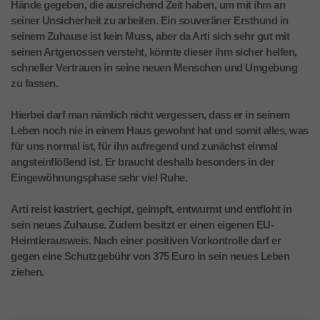
Hände gegeben, die ausreichend Zeit haben, um mit ihm an
seiner Unsicherheit zu arbeiten. Ein souveräner Ersthund in
seinem Zuhause ist kein Muss, aber da Arti sich sehr gut mit
seinen Artgenossen versteht, könnte dieser ihm sicher helfen,
schneller Vertrauen in seine neuen Menschen und Umgebung
zu fassen.
Hierbei darf man nämlich nicht vergessen, dass er in seinem
Leben noch nie in einem Haus gewohnt hat und somit alles, was
für uns normal ist, für ihn aufregend und zunächst einmal
angsteinflößend ist. Er braucht deshalb besonders in der
Eingewöhnungsphase sehr viel Ruhe.
Arti reist kastriert, gechipt, geimpft, entwurmt und entfloht in
sein neues Zuhause. Zudem besitzt er einen eigenen EU-
Heimtierausweis. Nach einer positiven Vorkontrolle darf er
gegen eine Schutzgebühr von 375 Euro in sein neues Leben
ziehen.