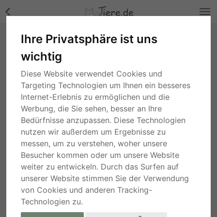
Ihre Privatsphäre ist uns
Australian Shepherd Dog Welpen - Hündin
wichtig
Bilder
Sachsen
, vor 5 Jahren
Diese Website verwendet Cookies und
Targeting Technologien um Ihnen ein besseres
Internet-Erlebnis zu ermöglichen und die
Werbung, die Sie sehen, besser an Ihre
Bedürfnisse anzupassen. Diese Technologien
nutzen wir außerdem um Ergebnisse zu
messen, um zu verstehen, woher unsere
Besucher kommen oder um unsere Website
weiter zu entwickeln. Durch das Surfen auf
unserer Website stimmen Sie der Verwendung
von Cookies und anderen Tracking-
Technologien zu.