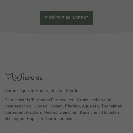
ZURÜCK ZUM INSERAT
Tieranzeigen zu Hunde, Katzen, Pferde.
Deutschlands Tiermarkt/Tieranzeigen. Gratis suchen und
inserieren von Hunden, Katzen, Pferden, Aquarien, Tierheimen,
Tierbedarf, Fischen, Meerschweinchen, Kaninchen, Hamstern,
Schlangen, Reptilien, Tierärzten uvm.