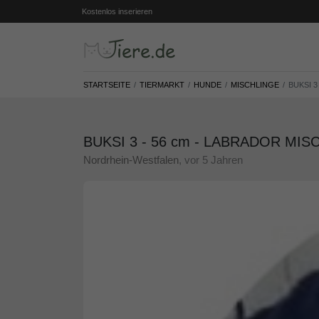
Kostenlos inserieren
STARTSEITE
TIERMARKT
HUNDE
MISCHLINGE
BUKSI 3
BUKSI 3 - 56 cm - LABRADOR MISCHL
Nordrhein-Westfalen
, vor 5 Jahren