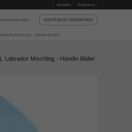
Anmelden
Registrieren
Veranstaltungen
KOSTENLOS INSERIEREN
ABRADOR MISCHLING - HÜNDIN BILDER
Labrador Mischling - Hündin Bilder