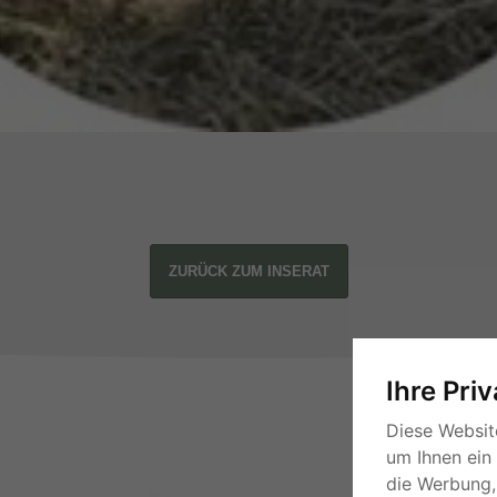
ZURÜCK ZUM INSERAT
Ihre Pri
Diese Websit
um Ihnen ein
die Werbung, 