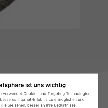
vatsphäre ist uns wichtig
e verwendet Cookies und Targeting Technologien
 besseres Internet-Erlebnis zu ermöglichen und
die Sie sehen, besser an Ihre Bedürfnisse