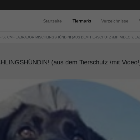
Startseite
Tiermarkt
Verzeichnisse
 - 56 CM - LABRADOR MISCHLINGSHÜNDIN! (AUS DEM TIERSCHUTZ /MIT VIDEO!), L
INGSHÜNDIN! (aus dem Tierschutz /mit Video!), 