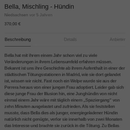
Bella, Mischling - Hündin
Niedsachsen
vor 5 Jahren
370,00 €
Beschreibung
Details
Anbieter
Bella hat mit ihrem einem Jahr schon viel zu viele
Veränderungen in ihrem Lebensumfeld erfahren müssen.
Bekannt ist uns ihre Geschichte ab ihrem Aufenthalt in einer der
städtischen Tötungsstationen in Madrid, wie sie dort gelandet
ist, wissen wir nicht. Fast noch ein Welpe wurde sie aus der
Perrera heraus von einer jungen Frau adoptiert. Leider gab sich
diese junge Frau der Illusion hin, eine Junghündin von nicht
einmal einem Jahr wäre mit täglich einem „Spaziergang“ von
zehn Minuten ausgelastet und zufrieden. Als sie feststellen
musste, dass Bella dies als junger, energiegeladener Hündin
natürlich nicht genügte, verlor sie innerhalb von zwei Monaten
das Interesse und brachte sie zurück in die Tötung. Zu Bellas