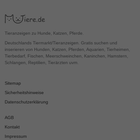
Tieranzeigen zu Hunde, Katzen, Pferde.
Deutschlands Tiermarkt/Tieranzeigen. Gratis suchen und
inserieren von Hunden, Katzen, Pferden, Aquarien, Tierheimen,
Tierbedarf, Fischen, Meerschweinchen, Kaninchen, Hamstern,
Schlangen, Reptilien, Tierärzten uvm.
Sitemap
Sicherheitshinweise
Datenschutzerklärung
AGB
Kontakt
Impressum