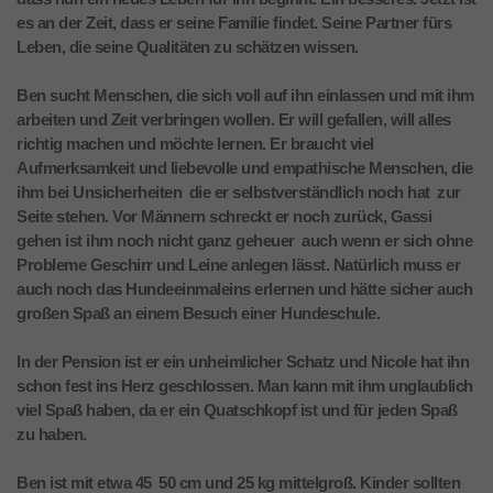
es an der Zeit, dass er seine Familie findet. Seine Partner fürs
Leben, die seine Qualitäten zu schätzen wissen.
Ben sucht Menschen, die sich voll auf ihn einlassen und mit ihm
arbeiten und Zeit verbringen wollen. Er will gefallen, will alles
richtig machen und möchte lernen. Er braucht viel
Aufmerksamkeit und liebevolle und empathische Menschen, die
ihm bei Unsicherheiten  die er selbstverständlich noch hat  zur
Seite stehen. Vor Männern schreckt er noch zurück, Gassi
gehen ist ihm noch nicht ganz geheuer  auch wenn er sich ohne
Probleme Geschirr und Leine anlegen lässt. Natürlich muss er
auch noch das Hundeeinmaleins erlernen und hätte sicher auch
großen Spaß an einem Besuch einer Hundeschule.
In der Pension ist er ein unheimlicher Schatz und Nicole hat ihn
schon fest ins Herz geschlossen. Man kann mit ihm unglaublich
viel Spaß haben, da er ein Quatschkopf ist und für jeden Spaß
zu haben.
Ben ist mit etwa 45  50 cm und 25 kg mittelgroß. Kinder sollten