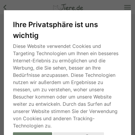
Ihre Privatsphäre ist uns
Betty, unbekannt Welpen - Hündin Bilder
wichtig
Rheinland-Pfalz
, vor 1 Jahr
Diese Website verwendet Cookies und
Targeting Technologien um Ihnen ein besseres
Internet-Erlebnis zu ermöglichen und die
Werbung, die Sie sehen, besser an Ihre
Bedürfnisse anzupassen. Diese Technologien
nutzen wir außerdem um Ergebnisse zu
messen, um zu verstehen, woher unsere
Besucher kommen oder um unsere Website
weiter zu entwickeln. Durch das Surfen auf
unserer Website stimmen Sie der Verwendung
von Cookies und anderen Tracking-
Technologien zu.