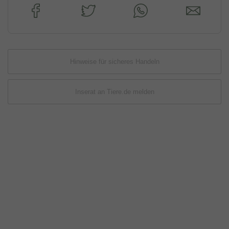
Hinweise für sicheres Handeln
Inserat an Tiere.de melden